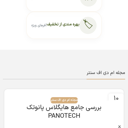
🏷️
بهره مندی از تخفیف
آفرهای ویژه
مجله ام دی اف سنتر
10
مجله ام دی اف سنتر
فوریه
بررسی جامع هایگلاس پانوتک
PANOTECH