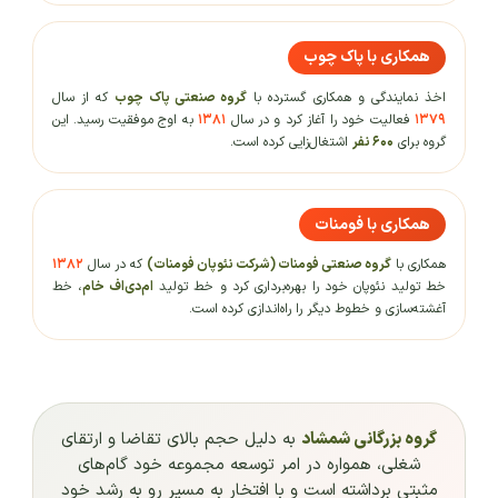
همکاری با پاک چوب
اخذ نمایندگی و همکاری گسترده با
گروه صنعتی پاک چوب
که از سال
۱۳۷۹
فعالیت خود را آغاز کرد و در سال
۱۳۸۱
به اوج موفقیت رسید. این
گروه برای
۶۰۰ نفر
اشتغال‌زایی کرده است.
همکاری با فومنات
همکاری با
گروه صنعتی فومنات (شرکت نئوپان فومنات)
که در سال
۱۳۸۲
خط تولید نئوپان خود را بهره‌برداری کرد و خط تولید
ام‌دی‌اف خام
، خط
آغشته‌سازی و خطوط دیگر را راه‌اندازی کرده است.
گروه بزرگانی شمشاد
به دلیل حجم بالای تقاضا و ارتقای
شغلی، همواره در امر توسعه مجموعه خود
گام‌های
مثبتی
برداشته است و با افتخار به مسیر رو به رشد خود