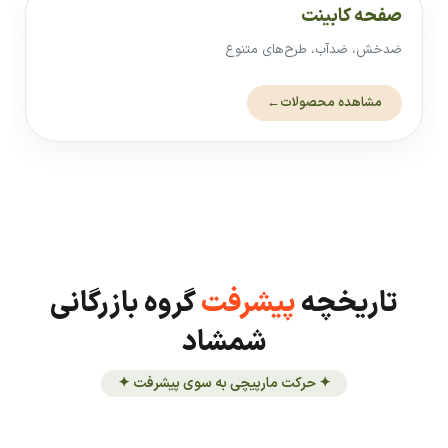
صفحه کابینت
ضدخش، ضدآب، طرح‌های متنوع
مشاهده محصولات
←
تاریخچه
پیشرفت
گروه بازرگانی
شمشاد
✦ حرکت مارپیچی به سوی پیشرفت ✦