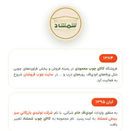
۱۳۸۴
فروشگاه
کالای چوب محمودی
در زمینه فروش و پخش فراورده‌های چوبی
مثل ورقه‌های ام‌دی‌اف، رویه‌های درب و ... در
سایت چوب فروشان
شروع
به فعالیت کرد.
آبان ۱۳۹۵
به منظور واردات
ام‌دی‌اف خام
شرکتی، با نام
شرکت تولیدی بازرگانی سبز
بینش شمشاد
به ثبت رسید. نام مجموعه به
کالای چوب شمشاد
تغییر
یافت.