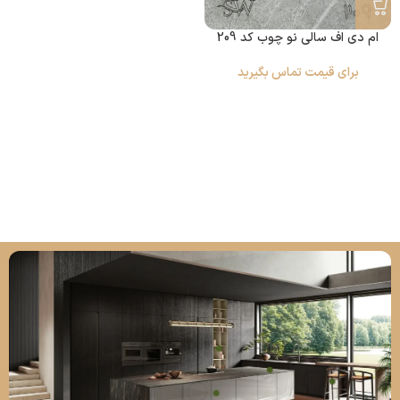
ام دی اف سالی نو چوب کد 209
برای قیمت تماس بگیرید