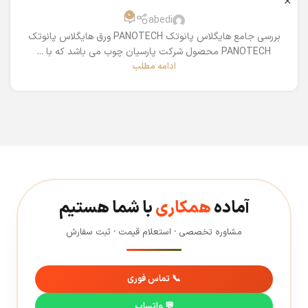
0
abedi
بررسی جامع هایگلاس پانوتک PANOTECH ورق هایگلاس پانوتک
PANOTECH محصول شرکت پارسیان چوب می باشد که با ...
ادامه مطلب
آماده
همکاری
با شما هستیم
مشاوره تخصصی · استعلام قیمت · ثبت سفارش
📞 تماس فوری
💬 واتساپ