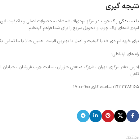
نتیجه گیری
با
نمایندگی پاک چوب
در مرکز ام‌دی‌اف شمشاد، محصولات اصلی و باکیفیت این بر
ام‌دی‌اف‌های پاک چوب و تحویل سریع را برای شما فراهم کرده‌ایم.
برای خرید ام دی اف با کیفیت و اصل با بهترین قیمت، همین حالا با ما تماس بگی
راه های ارتباطی:
آدرس
دفتر مرکزی تهران ، شهرک صنعتی خاوران ، سایت چوب فروشان ، خیابان نارون 
تلفن
33282165
021
ساعات کاری9:00-17:00
جدیدتر