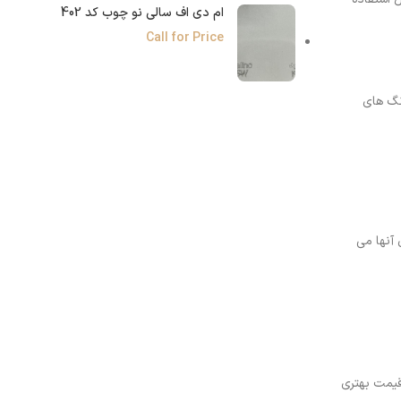
ام دی اف سالی نو چوب کد 402
Call for Price
گ‌ های
آنها می‌
قیمت بهتری