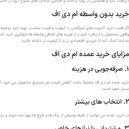
دریافت کنید و همچنین در روند ساخت و طراحی انتخاب‌ های متنوع‌ تری در اختیار
خرید بدون واسطه ام دی اف
اگر قصد دارید کابینت‌ های لمیگلاس با کیفیت و قیمت مناسب تهیه کنید توصیه می
واقعی محصول را دریافت کنید و از هزینه‌ های اضافی واسطه‌ ها جلوگیری کنید. انت
به شما کمک کند تا خریدی اقتصادی‌ تر و با کیفیت‌ تر داشته باشید.
مزایای خرید عمده ام دی اف
1. صرفه‌جویی در هزینه
خرید عمده ام دی اف معمولاً باعث کاهش قیمت هر مترمربع محصول می‌ شود. این 
بسیار مفید است.
2. انتخاب‌ های بیشتر
در خرید عمده می‌ توانید از طیف وسیعی از رنگ‌ ها و طرح‌ ها بهره‌ مند شوید و برا
3. مشتریانی با نیازهای خاص