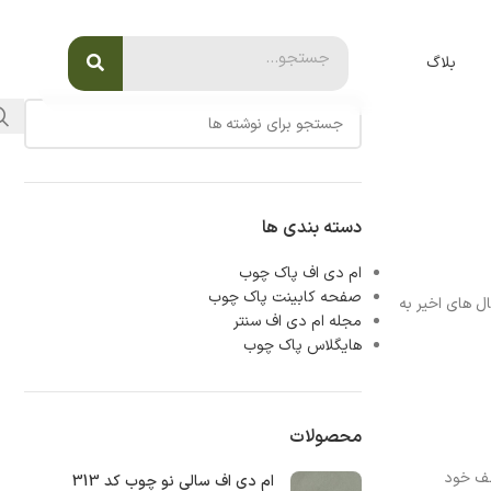
بلاگ
دسته بندی ها
ام دی اف پاک چوب
صفحه کابینت پاک چوب
ل‌ های اخیر به
مجله ام دی اف سنتر
هایگلاس پاک چوب
محصولات
طف خود
ام دی اف سالی نو چوب کد 313