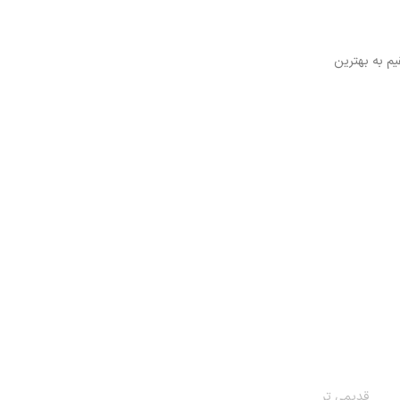
یم به بهترین
قدیمی تر