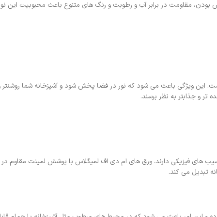
دخش بودن، مقاومت در برابر آب و رطوبت و رنگ‌ های متنوع باعث محبوبیت این نوع
ت. این ویژگی باعث می‌ شود که نور در فضا پخش شود و آشپزخانه شما روشنتر و ز
تر و جذابتر به نظر برسند.
یب های فیزیکی دارند. ورق‌ های ام دی اف لمیگلاس با پوشش لمینت مقاوم در ب
ه تبدیل می‌ کند.
ه و این امر باعث می‌ شود که در محیط‌ های مرطوب مثل آشپزخانه یا حمام قابل