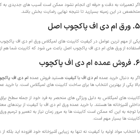
اگر تعمیرات به دقت و حرفه‌ ای انجام نشود ممکن است آسیب های جدیدی به کابی
متخصص در این زمینه بسپارید تا نتیجه نهایی رضایت‌ بخش باشد.
5. ورق ام دی اف پاکچوب اصل
یکی از مهم‌ ترین عوامل در کیفیت کابینت‌ های لمیگلاس ورق ام دی اف پاکچوب اص
استفاده از ورق‌ های ام دی اف پاکچوب اصل باعث می‌ شود که کابینت شما هم از ن
6.
فروش عمده ام دی اف
پاکچوب
اگر به دنبال خرید عمده
ام دی اف با کیفیت
هستید فروش عمده
ام دی اف پاکچو
بالا یکی از بهترین انتخاب‌ ها برای ساخت کابینت‌ های لمیگلاس است. با خرید عمده
کابینت‌ های لمیگلاس به دلیل ویژگی‌ های منحصر به فرد خود از جمله سطح براق 
داخلی آشپزخانه‌ ها هستند. با خرید عمده ورق ام دی اف با کیفیت از برندهای معت
با توجه به این که ممکن است کابینت‌ ها به مرور زمان نیاز به تعمیر و ترمیم ورق
کابینت‌ ها بسیار مهم است.
با انتخاب مواد اولیه با کیفیت نه تنها به زیبایی آشپزخانه خود افزوده‌ اید بلکه از