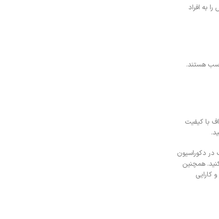
ا به افراد
اسب هستند.
 اف با کیفیت
د.
 در دکوراسیون
کنید. همچنین
و کارایی