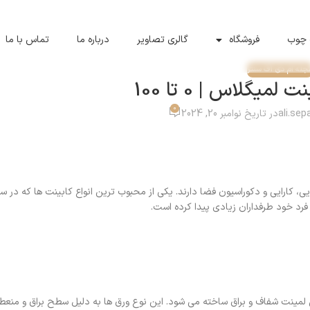
 چوب
فروشگاه
گالری تصاویر
درباره ما
تماس با ما
جله ام دی اف سنتر
لمیگلاس | 0 تا 100
0
ali.se
در تاریخ نوامبر 20, 2024
، کارایی و دکوراسیون فضا دارند. یکی از محبوب‌ ترین انواع کابینت‌ ها که در سا
فرد خود طرفداران زیادی پیدا کرده است.
مینت شفاف و براق ساخته می‌ شود. این نوع ورق‌ ها به دلیل سطح براق و منع