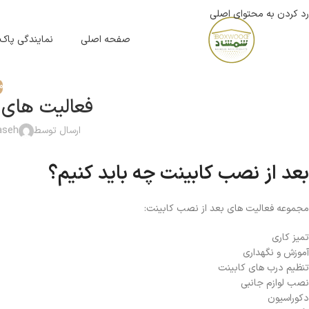
رد کردن به محتوای اصلی
صفحه اصلی
نمایندگی پاک
م
فعالیت های 
ارسال توسط
paseh
بعد از نصب کابینت چه باید کنیم؟
مجموعه فعالیت های بعد از نصب کابینت:
تمیز کاری
آموزش و نگهداری
تنظیم درب های کابینت
نصب لوازم جانبی
دکوراسیون