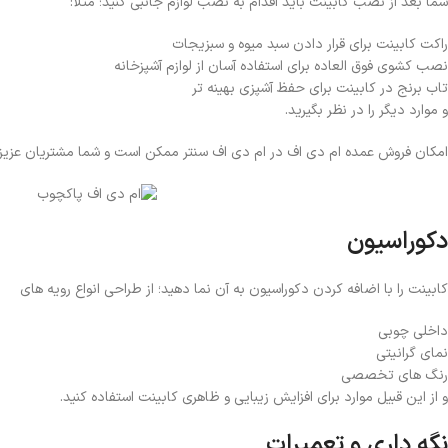
شما بعد از نصب کابینت باید اقدام به نصب لوازم جانبی کنید؛ مثلا:
راکت کابینت برای قرار دادن سبد میوه و سبزیجات
نصب کشوی فوق العاده برای استفاده آسان از لوازم آشپزخانه
تاب برنج در کابینت برای حفظ آشپزی بهینه تر
و موارد دیگر را در نظر بگیرید.
امکان فروش عمده ام دی اف در ام دی اف سنتر ممکن است و شما مشتریان عزیز می
دکوراسیون
کابینت را با اضافه کردن دکوراسیون به آن نما دهید؛ از طراحی انواع رویه های
داخلی چوبی
نمای گرانیتی
رنگ های تخصصی
و از این قبیل موارد برای افزایش زیبایی و ظاهری کابینت استفاده کنید.
نگه داری و تعمیرات