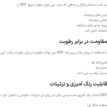
به علت ساختار چگال و صافی که دارد، می توان مقوا یا ورق MDF را
برش های پیچیده
نقش برجسته
رویه بندی های مختلف
صفحه کاری کرد.
مقاومت در برابر رطوبت
با استفاده از روغن ها و رزین ها، MDF می تواند مقاوم در برابر رطوبت باشد؛ این مزیت آن را برای استفاده در محیط های سر سخت مانند:
آشپزخانه ها
حمام ها
بسیار مناسب می داند.
قابلیت رنگ آمیزی و تزئینات
MDF آماده رنگ آمیزی است و می توان در روی آن تزئینات متنوعی را اعمال کرد؛ به دلیل
سطح صاف آن