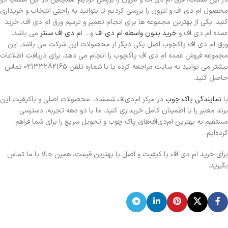
محصول ام دی اف و لترون را بررسی کردیم تا بتوانید به راحتی انتخاب و خریداری
کنید. یکی از بهترین مجموعه ها برای انجام تعمیر و ترمیم ورق ام دی اف، خرید
عمده ام دی اف و
خرید بدون واسطه ام دی اف
و… ا
م دی اف سنتر
می باشد.
ورق ام دی اف پاکچوب اصل یکی دیگر از محصولات این شرکت می باشد. این
مجموعه فروش عمده ام دی اف پاکچوب را انجام می دهد. برای دریافت اطلاعات
بیشتر می توانید به سایت مراجعه کرده یا با شماره تلفن 02133282165 تماس
حاصل کنید.
با
نمایندگی پاک چوب
در مرکز ام‌دی‌اف شمشاد، محصولات اصلی و باکیفیت این
برند معتبر را با اطمینان کامل خریداری کنید. ما با دو دهه تجربه، دسترسی
مستقیم به بهترین ام‌دی‌اف‌های پاک چوب و تحویل سریع را برای شما فراهم
کرده‌ایم.
برای خرید ام دی اف با کیفیت و اصل با بهترین قیمت، همین حالا با ما تماس
بگیرید.