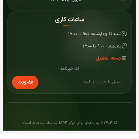
ساعات کاری
🕘
شنبه تا چهارشنبه: ۹:۰۰ تا ۱۷:۰۰
🕘
پنجشنبه: ۹:۰۰ تا ۱۳:۰۰
📅
جمعه: تعطیل
📧 خبرنامه
عضویت
© ۱۴۰۴ کلیه حقوق برای مرکز MDF شمشاد محفوظ است.