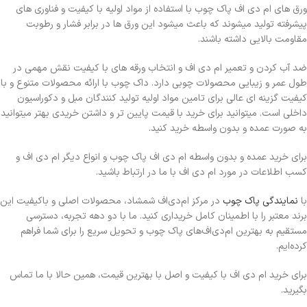
ورق های ام دی اف پاک چوب با استفاده از مواد اولیه با کیفیت و فناوری های
پیشرفته تولید میشوند که باعث میشود این ورق ها در برابر فشار و رطوبت
مقاومت بالایی داشته باشند.
ضد آب کردن و تعمیر ام دی اف و انتخاب ورقه های با کیفیت نقش مهمی در
طول عمر و زیبایی محصولات چوبی دارد. داک چوب با ارائه محصولات متنوع و با
کیفیت گزینه ای عالی برای تامین مواد اولیه تولید کنندگان مبل و دکوراسیون
داخلی است. میتوانید برای خرید با قیمت پایین تر و داشتن خریدی بهتر میتوانید
به صورت عمده و بدون واسطه خرید کنید.
برای خرید عمده و بدون واسطه ام دی اف پاک چوب و انواع دیگر ام دی اف و
کسب اطلاعات در مورد ام دی اف با ما در ارتباط باشید.
با
نمایندگی پاک چوب
در مرکز ام‌دی‌اف شمشاد، محصولات اصلی و باکیفیت این
برند معتبر را با اطمینان کامل خریداری کنید. ما با دو دهه تجربه، دسترسی
مستقیم به بهترین ام‌دی‌اف‌های پاک چوب و تحویل سریع را برای شما فراهم
کرده‌ایم.
برای خرید ام دی اف با کیفیت و اصل با بهترین قیمت، همین حالا با ما تماس
بگیرید.