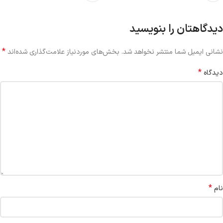
دیدگاهتان را بنویسید
*
نشانی ایمیل شما منتشر نخواهد شد.
بخش‌های موردنیاز علامت‌گذاری شده‌اند
*
دیدگاه
*
نام