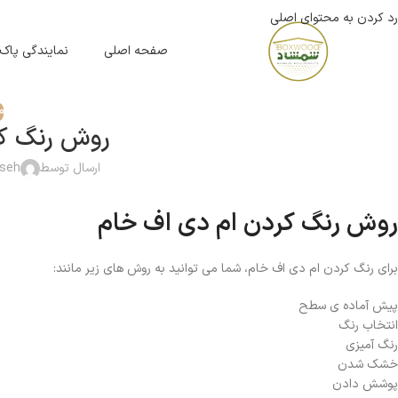
رد کردن به محتوای اصلی
صفحه اصلی
نمایندگی پاک
م
روش رنگ کر
ارسال توسط
aseh
روش رنگ کردن ام دی اف خام
برای رنگ کردن ام دی اف خام، شما می توانید به روش های زیر مانند:
پیش آماده ی سطح
انتخاب رنگ
رنگ آمیزی
خشک شدن
پوشش دادن