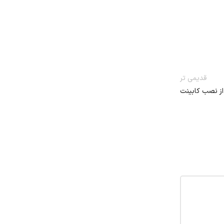
قدیمی تر
از نصب کابینت