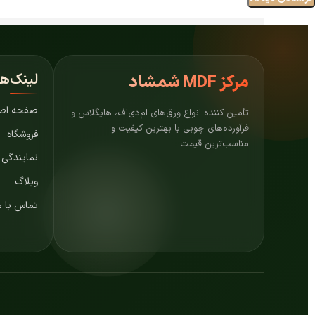
لینک‌ه
مرکز
MDF شمشاد
صفحه اص
تأمین کننده انواع ورق‌های ام‌دی‌اف، هایگلاس و
فرآورده‌های چوبی با بهترین کیفیت و
فروشگاه
مناسب‌ترین قیمت.
نمایندگی
وبلاگ
تماس با م