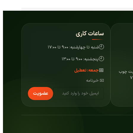
ساعات کاری
🕘
شنبه تا چهارشنبه: ۹:۰۰ تا ۱۷:۰۰
🕘
پنجشنبه: ۹:۰۰ تا ۱۳:۰۰
📅
جمعه: تعطیل
ایت چوب
📧 خبرنامه
عضویت