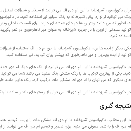
برای دکوراسیون آشپزخانه با این ام دی اف می توانید از سینک و شیرآلات استیل س
رنگ می توانید از لوازم برقی آشپزخانه به رنگ سیلور نیز استفاده کنید. در دکورا
همانطور که می دانید ویترین ها در های شیشه ای دارند. برای قسمت داخلی ویتر
توانید قسمتی از اوپن را در جزیره آشپزخانه به عنوان میز ناهارخوری در نظر بگی
استفاده کنید.
یکی دیگر از ایده ها برای دکوراسیون آشپزخانه با این ام دی اف استفاده از شیرآل
توانید از ایده ویترین و میز ناهارخوری که پیشتر بیان کردیم، نیز استفاده کنید.
در دکوراسیون آشپزخانه با این ام دی اف می توانید از رنگ های دیگر ام دی اف ن
کنید. یکی از بهترین ترکیب ها با رنگ مشکی رنگ سفید می باشد شما می توانید ب
های دیگری که می توان با ام دی اف مشکی مات ترکیب کرد، رنگ هایی مانند ط
در دکوراسیون آشپزخانه با این ام دی اف می توان از لوستر های بلند و ساده با رن
نتیجه گیری
در این مطلب، دکوراسیون آشپزخانه با ام دی اف مشکی مات را بررسی کردیم. هما
ام دی اف را به شما معرفی می کنیم. برای تعمیر و ترمیم ام دی اف می توانید از