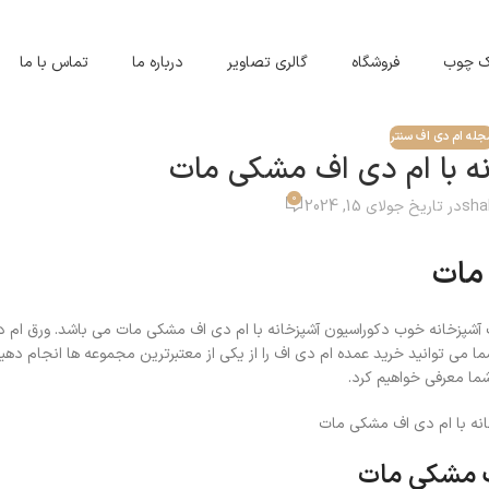
اک چوب
فروشگاه
گالری تصاویر
درباره ما
تماس با ما
جله ام دی اف سنتر
ه با ام دی اف مشکی مات
0
sha
در تاریخ جولای 15, 2024
 مات
یک آشپزخانه خوب دکوراسیون آشپزخانه با ام دی اف مشکی مات می باشد. ورق ام 
 می توانید خرید عمده ام دی اف را از یکی از معتبرترین مجموعه ها انجام دهید
شما معرفی خواهیم کرد.
اف مشکی مات