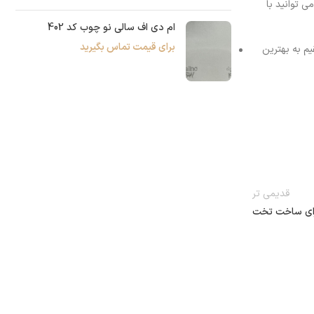
 توانید با
ام دی اف سالی نو چوب کد 402
برای قیمت تماس بگیرید
یم به بهترین
قدیمی تر
رای ساخت تخت