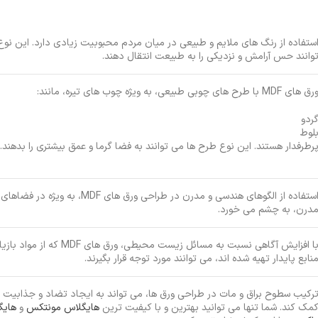
ستفاده از رنگ های ملایم و طبیعی در میان مردم محبوبیت زیادی دارد. این نو
وانند حس آرامش و نزدیکی را به طبیعت انتقال دهند.
ق های MDF با طرح های چوبی طبیعی، به ویژه چوب های تیره، مانند:
ردو
لوط
رطرفدار هستند. این نوع طرح ها می توانند به فضا گرما و عمق بیشتری را بدهند.
استفاده از الگوهای هندسی و مدرن در طراحی ورق های MDF، به
درن، به چشم می خورد.
با افزایش آگاهی نسبت به مسائل زیست محیطی، ورق های F
نابع پایدار تهیه شده اند، می توانند مورد توجه قرار بگیرند.
رکیب سطوح براق و مات در طراحی ورق ها، می تواند به ایجاد تضاد و جذابیت 
مک ‌کند. شما تنها می توانید بهترین و با کیفیت ترین
هایگلاس مونتکس
و
هایگ