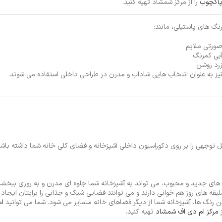
اکچوب
را از مرکز شمشاد تهیه کنید.
نگ های پاستیلی، مانند:
ورتی ملایم
بی کمرنگ
رد روشن
یز به عنوان انتخاب هایی شاداب و مدرن در طراحی داخلی استفاده می شوند.
های جدید و محبوب، می تواند به آشپزخانه شما جلوه ای مدرن و به‌ روزی ببخشد
لیقه های روز هم خوانی دارند و می توانند فضایی شیک و جذابی را برایتان ایجاد ک
ین رنگ ها، آشپزخانه شما از دیگر فضاهای خانه متمایز می شود. شما می توانید
ام
ز
مرکز ام دی اف شمشاد
تهیه کنید.