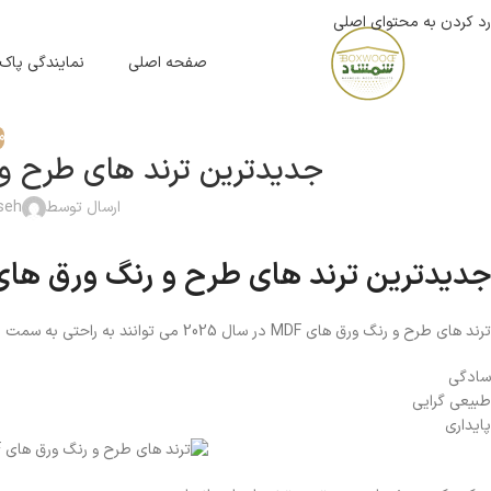
رد کردن به محتوای اصلی
صفحه اصلی
نمایندگی پاک
م
جدیدترین ترند های طرح و رنگ ورق ه
ارسال توسط
aseh
جدیدترین ترند های طرح و رنگ ورق های MDF در سال 025
ترند های طرح و رنگ ورق های MDF در سال 2025 می توانند به راحتی به سمت
سادگی
طبیعی گرایی
پایداری