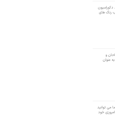
 دکوراسیون
اب رنگ های
احان و
به عنوان
ا می توانید
امروزی خود