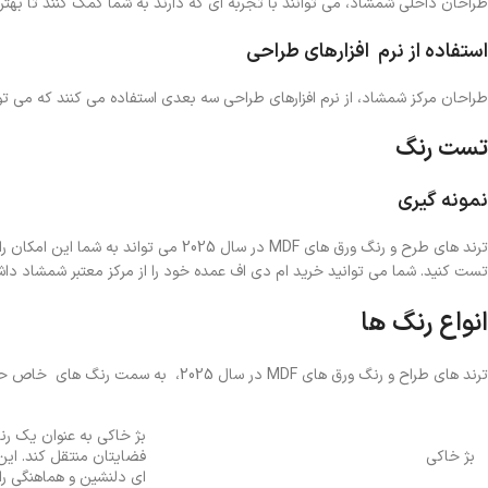
طراحان داخلی شمشاد، می توانند با تجربه ای که دارند به شما کمک کنند تا بهتر
استفاده از نرم افزارهای طراحی
طراحان مرکز شمشاد، از نرم افزارهای طراحی سه ‌بعدی استفاده می کنند که می ‌تو
تست رنگ
نمونه گیری
ترند های طرح و رنگ ورق های MDF در سال 5
تست کنید. شما می توانید خرید ام دی اف عمده خود را از مرکز معتبر شمشاد داش
انواع رنگ ها
ترند های طراح و رنگ ورق های MDF در سال 2025، به سمت رنگ های خاص حرکت کرده است.
بژ خاکی به عنوان یک ر
بژ خاکی
فضایتان منتقل کند. این 
ای دلنشین و هماهنگی را