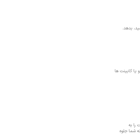
ید، بدهد.
وار و یا کابینت ها
را به
نه شما جلوه