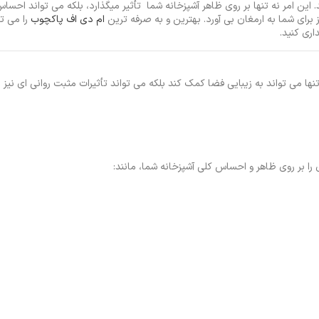
د. این امر نه تنها بر روی ظاهر آشپزخانه شما تأثیر میگذارد، بلکه می تواند احسا
 برای شما به ارمغان بی آورد. بهترین و به صرفه ترین
ام دی اف پاکچوب
را می تو
ری کنید.
نگ ورق های MDF در سال 2025 در کابینت ها، نه تنها می تواند به زیبایی فضا کمک ‌کند بلکه می تواند تأثیرات مثبت روانی 