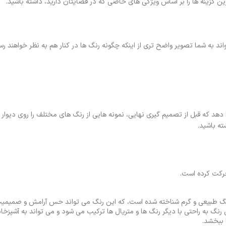
ین گزینه ها را بر اساس ویژگی های خاصی که در فضایتان دارید، داشته باشید.
اند به شما تصویر واضح تری از اینکه چگونه رنگ ها در کنار هم به نظر خواهند رس
202 می تواند به شما این امکان را دهد که قبل از تصمیم گیری نهایی، نمونه هایی از رنگ ‌های مختلف را روی دی
ته باشید.
نگ طبیعی و گرم شناخته شده است، که این رنگ می تواند حس آرامش و صمیمیت 
رنگ به راحتی با دیگر رنگ ها و متریال ها ترکیب می شود و می ‌تواند به آشپزخا
 ببخشد.