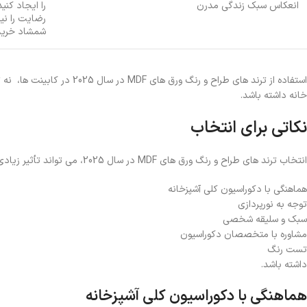
انعکاس سبک زندگی مدرن
را ایجاد کنی
رضایت را نیز
شمشاد خریدا
استفاده از ترند های طراح و ر
خانه داشته باشد.
نکاتی برای انتخاب
انتخاب ترند های طراح و رنگ ورق های MDF در سال 2025، می تواند تأثیر زیادی را بر روی ظاهر و احساس کلی آشپزخانه شما، مانند:
هماهنگی با دکوراسیون کلی آشپزخانه
توجه به نورپردازی
سبک و سلیقه شخصی
مشاوره با متخصصان دکوراسیون
تست رنگ
داشته باشد.
هماهنگی با دکوراسیون کلی آشپزخانه