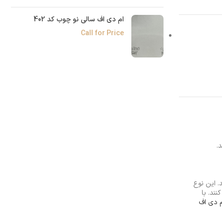
ام دی اف سالی نو چوب کد 402
Call for Price
. این نوع
نند. با
 دی اف