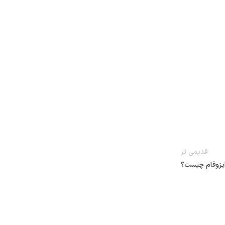
قدیمی تر
ایزوفام چیست؟