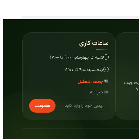
ساعات کاری
🕘
شنبه تا چهارشنبه: ۹:۰۰ تا ۱۷:۰۰
🕘
پنجشنبه: ۹:۰۰ تا ۱۳:۰۰
📅
جمعه: تعطیل
ایت چوب
📧 خبرنامه
عضویت