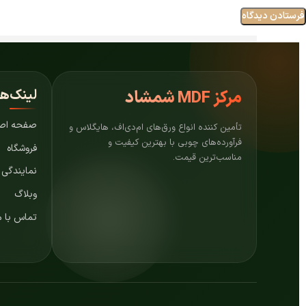
لینک‌ه
مرکز
MDF شمشاد
صفحه اص
تأمین کننده انواع ورق‌های ام‌دی‌اف، هایگلاس و
فرآورده‌های چوبی با بهترین کیفیت و
فروشگاه
مناسب‌ترین قیمت.
نمایندگی
وبلاگ
تماس با م