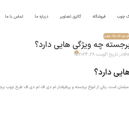
اک چوب
فروشگاه
گالری تصاویر
درباره ما
تماس با ما
م دی اف پاک چوب
جسته چه ویژگی هایی دارد؟
0
sh
در تاریخ آگوست 28, 2024
ایی دارد؟
و تولید مبلمان است. یکی از انواع برجسته و پرطرفدار ام دی اف ام دی اف طرح چوب ب