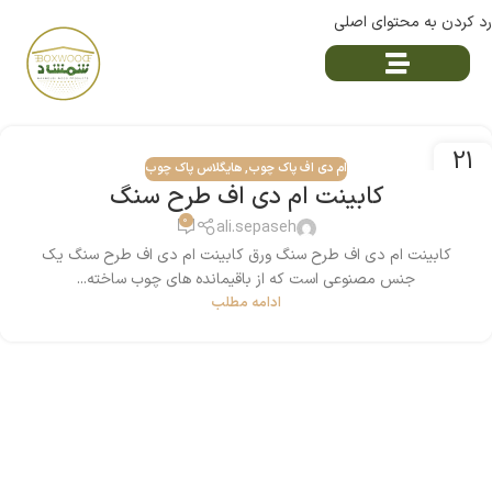
رد کردن به محتوای اصلی
21
ام دی اف پاک چوب
,
هایگلاس پاک چوب
سپتامبر
کابینت ام دی اف طرح سنگ
0
ali.sepaseh
کابینت ام دی اف طرح سنگ ورق‌ کابینت ام دی اف طرح سنگ یک
جنس مصنوعی است که از باقیمانده های چوب ساخته...
ادامه مطلب