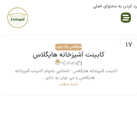
رد کردن به محتوای اصلی
نمایندگی پاک چوب
17
هایگلاس پاک چوب
آوریل
کابینت آشپزخانه هایگلاس
0
shahi
کابینت آشپزخانه هایگلاس ؛ انتخابی بادوام کابینت آشپزخانه
هایگلاس را می توان به دلای...
ادامه مطلب