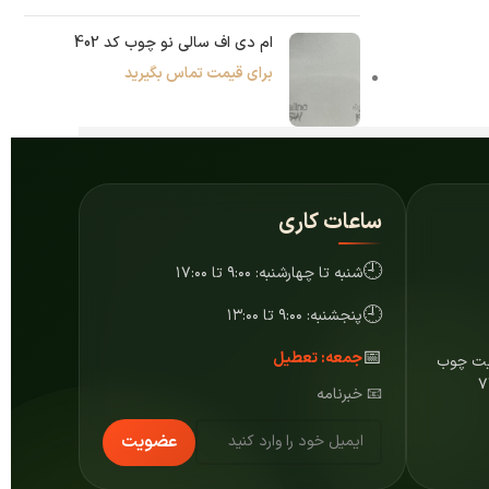
ام دی اف سالی نو چوب کد 402
برای قیمت تماس بگیرید
ساعات کاری
🕘
شنبه تا چهارشنبه: ۹:۰۰ تا ۱۷:۰۰
🕘
پنجشنبه: ۹:۰۰ تا ۱۳:۰۰
📅
جمعه: تعطیل
ایت چوب
📧 خبرنامه
عضویت