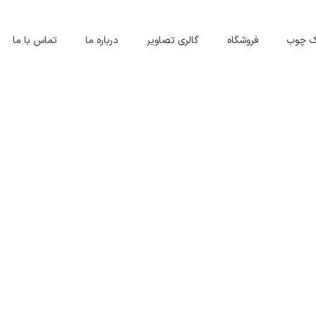
اک چوب
فروشگاه
گالری تصاویر
درباره ما
تماس با ما