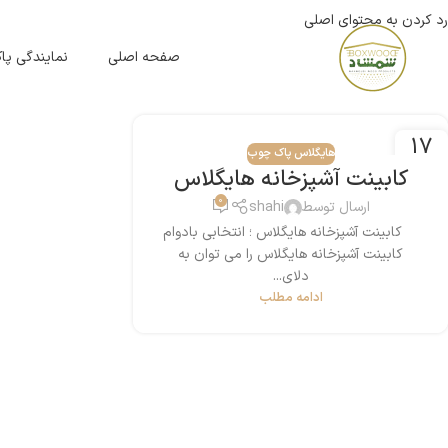
رد کردن به محتوای اصلی
صفحه اصلی
نمایندگی پ
17
هایگلاس پاک چوب
آوریل
کابینت آشپزخانه هایگلاس
0
ارسال توسط
shahi
کابینت آشپزخانه هایگلاس ؛ انتخابی بادوام
کابینت آشپزخانه هایگلاس را می توان به
دلای...
ادامه مطلب