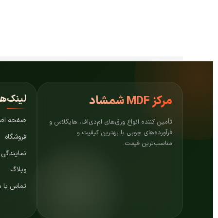
لینک‌ه
مرکز
MDF شمشاد
صفحه اص
تأمین کننده انواع ورق‌های ام‌دی‌اف، هایگلاس و
فرآورده‌های چوبی با بهترین کیفیت و
فروشگاه
مناسب‌ترین قیمت.
نمایندگی
وبلاگ
تماس با م