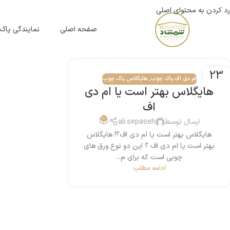
رد کردن به محتوای اصلی
صفحه اصلی
نمایندگی پاک
23
ام دی اف پاک چوب
,
هایگلاس پاک چوب
جولای
هایگلاس بهتر است یا ام دی
اف
10
ارسال توسط
ali.sepaseh
هایگلاس بهتر است یا ام دی اف؟! هایگلاس
بهتر است یا ام دی اف ؟ این دو نوع ورق های
چوبی است که برای م...
ادامه مطلب