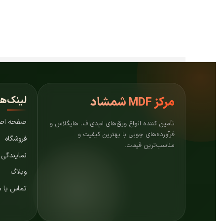
لینک‌ه
مرکز
MDF شمشاد
صفحه اص
تأمین کننده انواع ورق‌های ام‌دی‌اف، هایگلاس و
فرآورده‌های چوبی با بهترین کیفیت و
فروشگاه
مناسب‌ترین قیمت.
نمایندگی
وبلاگ
تماس با م