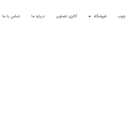
 چوب
فروشگاه
گالری تصاویر
درباره ما
تماس با ما