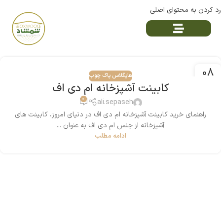
رد کردن به محتوای اصلی
08
هایگلاس پاک چوب
جولای
کابینت آشپزخانه ام دی اف
0
ali.sepaseh
راهنمای خرید کابینت آشپزخانه‌ ام دی اف در دنیای امروز، کابینت های
آشپزخانه از جنس ام دی اف به عنوان ...
ادامه مطلب