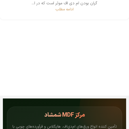
گران بودن ام دی اف موثر است که در ا...
ادامه مطلب
مرکز
MDF شمشاد
تأمین کننده انواع ورق‌های ام‌دی‌اف، هایگلاس و فرآورده‌های چوبی با