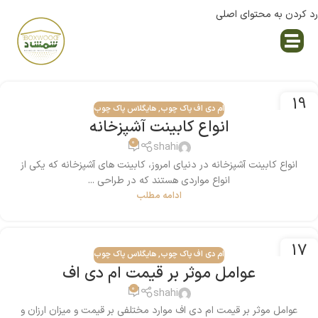
رد کردن به محتوای اصلی
نمایندگی پاک چوب
19
ام دی اف پاک چوب
,
هایگلاس پاک چوب
آگوست
انواع کابینت آشپزخانه
0
shahi
انواع کابینت آشپزخانه در دنیای امروز، کابینت‌ های آشپزخانه که یکی از
انواع مواردی هستند که در طراحی ...
ادامه مطلب
17
ام دی اف پاک چوب
,
هایگلاس پاک چوب
آگوست
عوامل موثر بر قیمت ام دی اف
0
shahi
عوامل موثر بر قیمت ام دی اف موارد مختلفی بر قیمت و میزان ارزان و