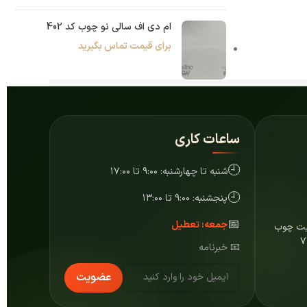
ام دی اف سالی نو چوب کد 402
برای قیمت تماس بگیرید
ساعات کاری
🕘
شنبه تا چهارشنبه: ۹:۰۰ تا ۱۷:۰۰
🕘
پنجشنبه: ۹:۰۰ تا ۱۳:۰۰
📅
جمعه: تعطیل
ایت چوب
📧 خبرنامه
عضویت