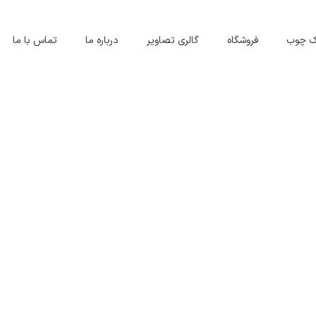
اک چوب
فروشگاه
گالری تصاویر
درباره ما
تماس با ما