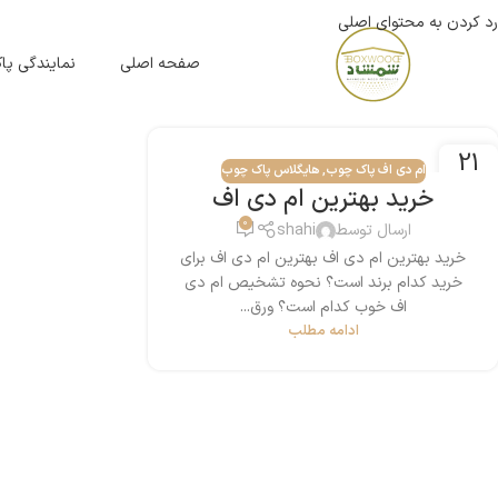
رد کردن به محتوای اصلی
صفحه اصلی
نمایندگی پ
21
ام دی اف پاک چوب
,
هایگلاس پاک چوب
سپتامبر
خرید بهترین ام دی اف
0
ارسال توسط
shahi
خرید بهترین ام دی اف بهترین ام دی اف برای
خرید کدام برند است؟ نحوه تشخیص ام دی
اف خوب کدام است؟ ورق...
ادامه مطلب