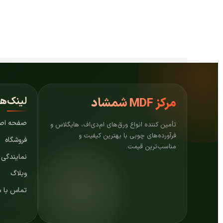
لینک‌ه
مرکز
MDF شمشاد
صفحه اص
تأمین کننده انواع ورق‌های ام‌دی‌اف، هایگلاس و
فرآورده‌های چوبی با بهترین کیفیت و
فروشگاه
مناسب‌ترین قیمت.
نمایندگی
وبلاگ
تماس با م