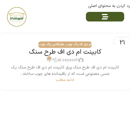
رد کردن به محتوای اصلی
21
ام دی اف پاک چوب
,
هایگلاس پاک چوب
سپتامبر
کابینت ام دی اف طرح سنگ
0
ali.sepaseh
کابینت ام دی اف طرح سنگ ورق‌ کابینت ام دی اف طرح سنگ یک
جنس مصنوعی است که از باقیمانده های چوب ساخته...
ادامه مطلب