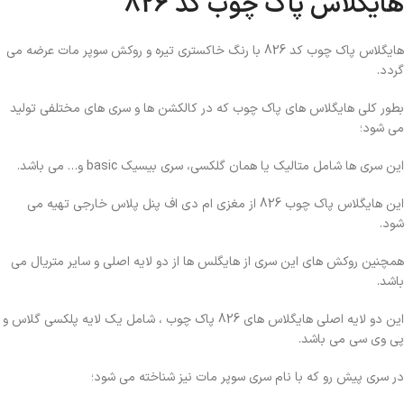
هایگلاس پاک چوب کد 826
هایگلاس پاک چوب کد 826 با رنگ خاکستری تیره و روکش سوپر مات عرضه می
گردد.
بطور کلی هایگلاس های پاک چوب که در کالکشن ها و سری های مختلفی تولید
می شود؛
این سری ها شامل متالیک یا همان گلکسی، سری بیسیک basic و… می باشد.
این هایگلاس پاک چوب 826 از مغزی ام دی اف پنل پلاس خارجی تهیه می
شود.
همچنین روکش های این سری از هایگلس ها از دو لایه اصلی و سایر متریال می
باشد.
این دو لایه اصلی هایگلاس های 826 پاک چوب ، شامل یک لایه پلکسی گلاس و
پی وی سی می باشد.
در سری پیش رو که با نام سری سوپر مات نیز شناخته می شود؛