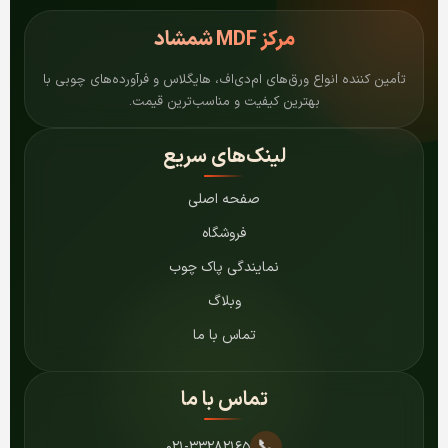
مرکز
MDF شمشاد
تأمین کننده انواع ورق‌های ام‌دی‌اف، هایگلاس و فرآورده‌های چوبی با
بهترین کیفیت و مناسب‌ترین قیمت.
لینک‌های سریع
صفحه اصلی
فروشگاه
نمایندگی پاک چوب
وبلاگ
تماس با ما
تماس با ما
📞
۰۲۱-۳۳۲۸۲۱۶۵