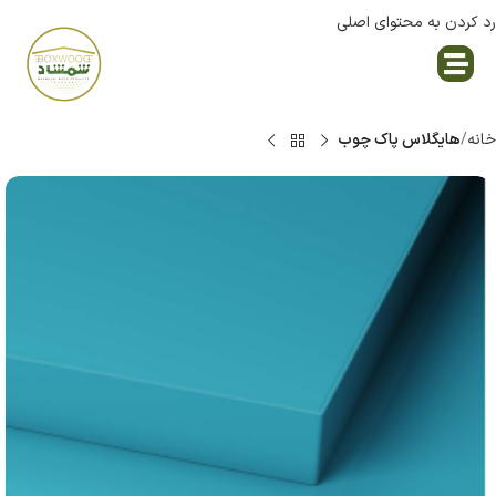
رد کردن به محتوای اصلی
نمایندگی پاک چوب
خانه
هایگلاس پاک چوب