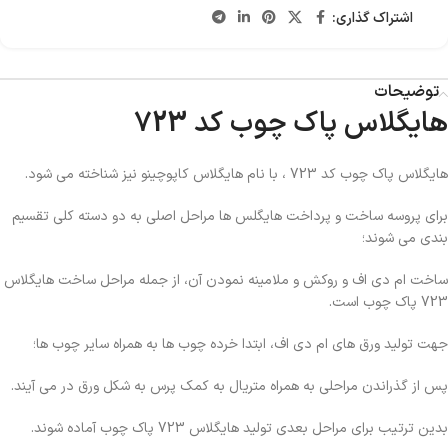
اشتراک گذاری:
توضیحات
هایگلاس پاک چوب کد 723
هایگلاس پاک چوب کد 723 ، با نام هایگلاس کاپوچینو نیز شناخته می شود.
برای پروسه ساخت و پرداخت هایگلس ها مراحل اصلی به دو دسته کلی تقسیم
بندی می شوند؛
ساخت ام دی اف و روکش و ملامینه نمودن آن، از جمله مراحل ساخت هایگلاس
723 پاک چوب است.
جهت تولید ورق های ام دی اف، ابتدا خرده چوب ها به همراه سایر چوب ها؛
پس از گذراندن مراحلی به همراه متریال به کمک پرس به شکل ورق در می آیند.
بدین ترتیب برای مراحل بعدی تولید هایگلاس 723 پاک چوب آماده شوند.