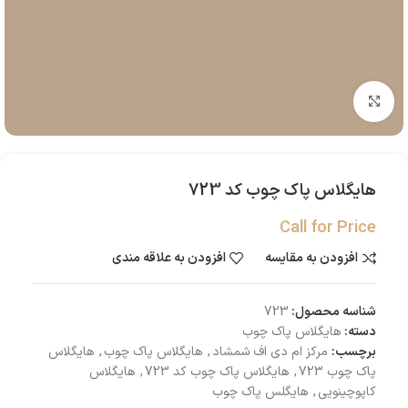
بزرگنمایی تصویر
هایگلاس پاک چوب کد 723
Call for Price
افزودن به مقایسه
افزودن به علاقه مندی
شناسه محصول:
723
دسته:
هایگلاس پاک چوب
برچسب:
مرکز ام دی اف شمشاد
,
هایگلاس پاک چوب
,
هایگلاس
پاک چوب 723
,
هایگلاس پاک چوب کد 723
,
هایگلاس
کاپوچینویی
,
هایگلس پاک چوب