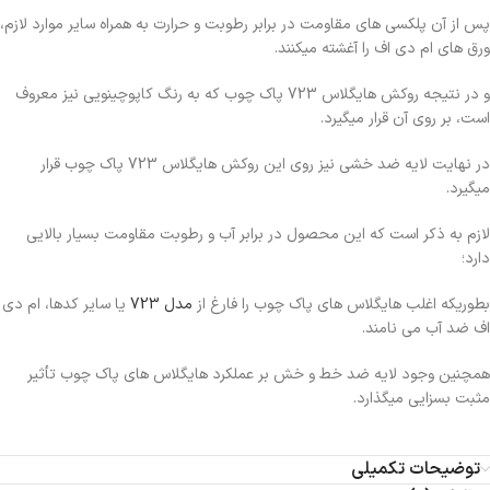
پس از آن پلکسی های مقاومت در برابر رطوبت و حرارت به همراه سایر موارد لازم،
ورق های ام دی اف را آغشته میکنند.
و در نتیجه روکش هایگلاس 723 پاک چوب که به رنگ کاپوچینویی نیز معروف
است، بر روی آن قرار میگیرد.
در نهایت لایه ضد خشی نیز روی این روکش هایگلاس 723 پاک چوب قرار
میگیرد.
لازم به ذکر است که این محصول در برابر آب و رطوبت مقاومت بسیار بالایی
دارد؛
بطوریکه اغلب هایگلاس های پاک چوب را فارغ از
مدل 723
یا سایر کدها، ام دی
اف ضد آب می نامند.
همچنین وجود لایه ضد خط و خش بر عملکرد هایگلاس های پاک چوب تأثیر
مثبت بسزایی میگذارد.
توضیحات تکمیلی