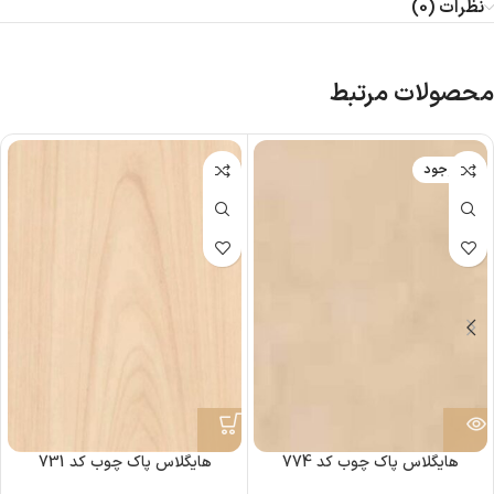
نظرات (0)
محصولات مرتبط
ناموجود
هایگلاس پاک چوب کد 774
هایگلاس پاک چوب کد 731