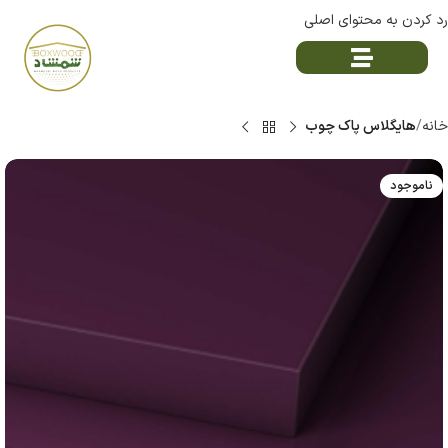
رد کردن به محتوای اصلی
خانه
هایگلاس پاک چوب
ناموجود