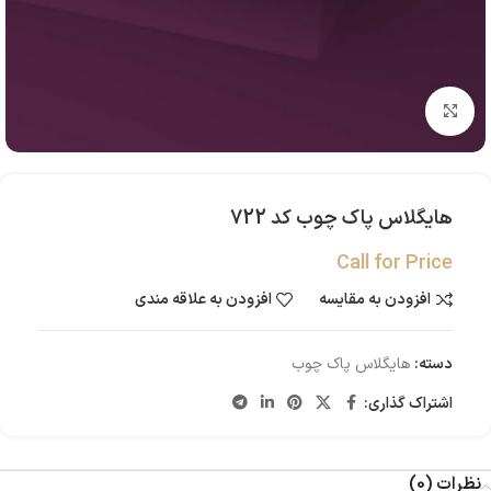
بزرگنمایی تصویر
هایگلاس پاک چوب کد 722
Call for Price
افزودن به مقایسه
افزودن به علاقه مندی
دسته:
هایگلاس پاک چوب
اشتراک گذاری:
نظرات (0)