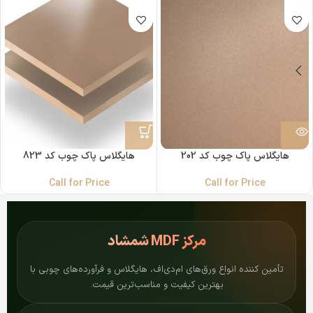
هایگلاس پاک چوب کد 202
هایگلاس پاک چوب کد 823
Call for Price
Call for Price
مرکز
MDF شمشاد
تأمین کننده انواع ورق‌های ام‌دی‌اف، هایگلاس و فرآورده‌های چوبی با
بهترین کیفیت و مناسب‌ترین قیمت.