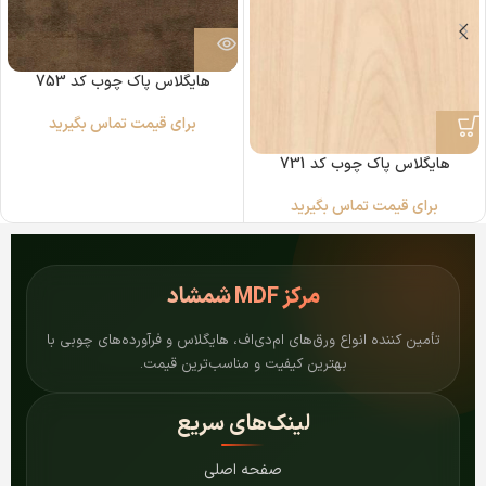
هایگلاس پاک چوب کد 753
برای قیمت تماس بگیرید
هایگلاس پاک چوب کد 731
برای قیمت تماس بگیرید
مرکز
MDF شمشاد
تأمین کننده انواع ورق‌های ام‌دی‌اف، هایگلاس و فرآورده‌های چوبی با
بهترین کیفیت و مناسب‌ترین قیمت.
لینک‌های سریع
صفحه اصلی