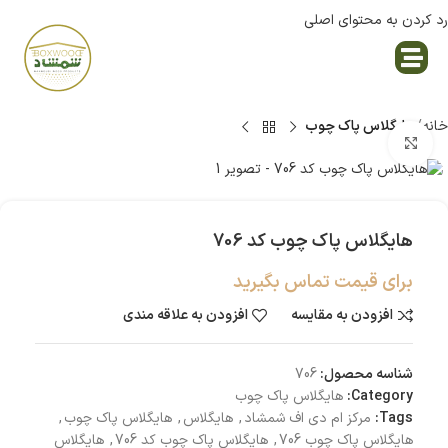
رد کردن به محتوای اصلی
نمایندگی پاک چوب
خانه
هایگلاس پاک چوب
بزرگنمایی تصویر
هایگلاس پاک چوب کد 706
برای قیمت تماس بگیرید
افزودن به مقایسه
افزودن به علاقه مندی
شناسه محصول:
706
Category:
هایگلاس پاک چوب
Tags:
مرکز ام دی اف شمشاد
,
هایگلاس
,
هایگلاس پاک چوب
,
هایگلاس پاک چوب 706
,
هایگلاس پاک چوب کد 706
,
هایگلاس