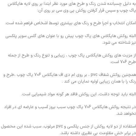
به دلیل چسبانده شدن رنگ و طرح های مورد نظر ابتدا بر روی لایه هایگلاس
پاک چوب و سپس قرار گرفتن روکش پی وی سی بر روی آن؛
امکان انتخاب و اجرا طرح و رنگ های بیشتری توسط اشخاص فراهم شده است.
البته روکش هایگلاس های پاک چوب پیش رو با عنوان های گلس سوپر پلکسی
نیز شناخته می شود.
از مزیت های روکش هایگلاس پاک چوب ، زیبایی و تنوع رنگ و طرح از جمله
طرح 706 است.
همچنین روکش شفاف pvc ، بر روی ام دی اف هایگلاس 706 پاک چوب ،طرح و
رنگ را با همان زیبایی اولیه نمایان می کند .
البته باید توجه داشت، این روکش فاقد هر گونه مواد شیمیایی است.
در نتیجه روکش هایگلاس 706 پاک چوب سبب بروز آسیب و عارضه ای در افراد
نخواهد شد.
استفاده از دو لایه روکش از جنس پلکسی و pvc مرغوب، سبب شده این محصول
در برابر خش مقاومت بی نظیری داشته باشد.