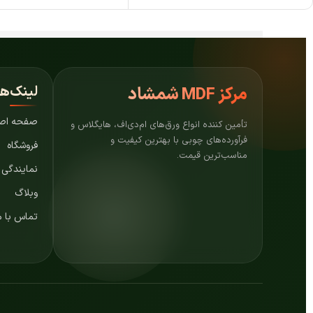
لینک‌ه
مرکز
MDF شمشاد
صفحه اص
تأمین کننده انواع ورق‌های ام‌دی‌اف، هایگلاس و
فرآورده‌های چوبی با بهترین کیفیت و
فروشگاه
مناسب‌ترین قیمت.
نمایندگی
وبلاگ
تماس با م