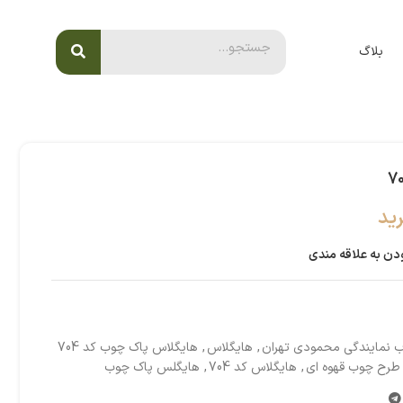
بلاگ
ید
دن به علاقه مندی
 نمایندگی محمودی تهران
,
هایگلاس
,
هایگلاس پاک چوب کد 704
طرح چوب قهوه ای
,
هایگلاس کد 704
,
هایگلس پاک چوب