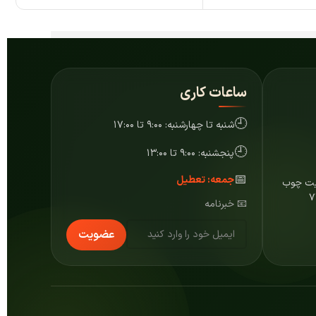
ساعات کاری
🕘
شنبه تا چهارشنبه: ۹:۰۰ تا ۱۷:۰۰
🕘
پنجشنبه: ۹:۰۰ تا ۱۳:۰۰
📅
جمعه: تعطیل
ایت چوب
📧 خبرنامه
عضویت