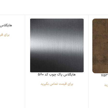
هایگلاس پ
برای قی
هایگلاس پاک چوب کد 580
برای قیمت تماس بگیرید
ید