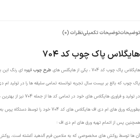
توضیحات
توضیحات تکمیلی
نظرات (0)
هایگلاس پاک چوب کد 704
هایگلاس پاک چوب کد 704 ، یکی از هایگلس های
طرح چوب
قهوه ای رنگ این بر
پاک چوب که بالغ بر بیست سال تجربه توانسته تمامی سلیقه ها را در تولید ام د
در تولید و فراوری هایگلاس های خود در تمامی کد ها از جمله 704 نیز از بهترین متریال استفاده نموده است.
بطوریکه ورق های ام دی اف هایگلاس های کد 704 خود را توسط دستگاه پرس به خوبی فشرده مینماید.
همچنین پس از اتمام تهیه ورق های ام دی اف ؛
آن ها توسط روکش های مخصوصی که به ملامین فرم آلدهید آغشته است، روکش و