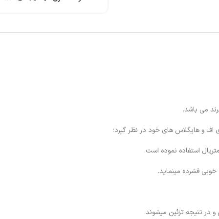
ند می باشد.
ی اف و هایگلاس های خود در نظر گیرد؛
 در نتیجه تزئین میشوند.