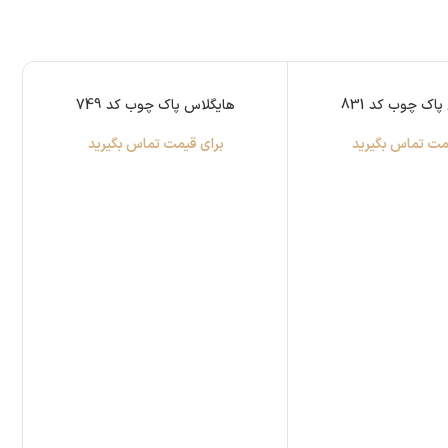
اک چوب کد 831
هایگلاس پاک چوب کد 749
مت تماس بگیرید
برای قیمت تماس بگیرید