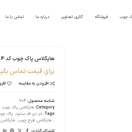
اک چوب
فروشگاه
گالری تصاویر
درباره ما
تماس با ما
هایگلاس پاک چوب کد 704
برای قیمت تماس بگیر
افزودن به مقایسه
افزو
شناسه محصول:
704
Category:
هایگلاس پاک چوب
Tags:
ام دی اف سنتره
,
پاک چوب
,
هایگلاس طرح چوب
,
هایگلاس 
اشتراک گذاری: