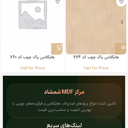
هایگلاس پاک چوب کد 774
هایگلاس پاک چوب کد 760
Call for Price
Call for Price
مرکز
MDF شمشاد
تأمین کننده انواع ورق‌های ام‌دی‌اف، هایگلاس و فرآورده‌های چوبی با
بهترین کیفیت و مناسب‌ترین قیمت.
لینک‌های سریع