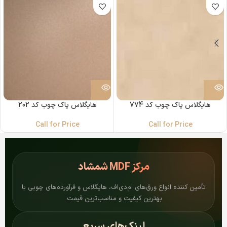
هایگلاس پاک چوب کد 774
هایگلاس پاک چوب کد 202
Call for Price
Call for Price
مرکز
MDF شمشاد
تأمین کننده انواع ورق‌های ام‌دی‌اف، هایگلاس و فرآورده‌های چوبی با
بهترین کیفیت و مناسب‌ترین قیمت.
لینک‌های سریع