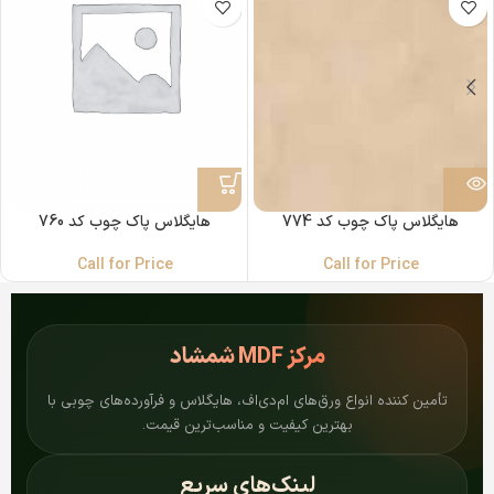
هایگلاس پاک چوب کد 774
هایگلاس پاک چوب کد 760
Call for Price
Call for Price
مرکز
MDF شمشاد
تأمین کننده انواع ورق‌های ام‌دی‌اف، هایگلاس و فرآورده‌های چوبی با
بهترین کیفیت و مناسب‌ترین قیمت.
لینک‌های سریع