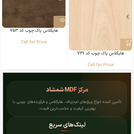
هایگلاس پاک چوب کد 753
Call for Price
هایگلاس پاک چوب کد 731
Call for Price
مرکز
MDF شمشاد
تأمین کننده انواع ورق‌های ام‌دی‌اف، هایگلاس و فرآورده‌های چوبی با
بهترین کیفیت و مناسب‌ترین قیمت.
لینک‌های سریع