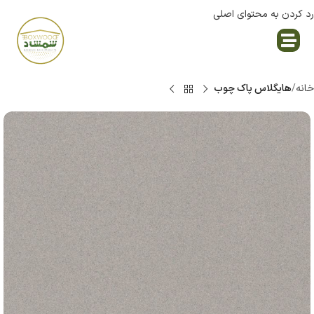
رد کردن به محتوای اصلی
نمایندگی پاک چوب
خانه
هایگلاس پاک چوب