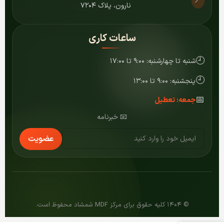
📍
نارون، پلاک ۷۲۰۴
ساعات کاری
🕘
شنبه تا چهارشنبه: ۹:۰۰ تا ۱۷:۰۰
🕘
پنجشنبه: ۹:۰۰ تا ۱۳:۰۰
📅
جمعه: تعطیل
📧 خبرنامه
عضویت
© ۱۴۰۴ کلیه حقوق برای مرکز MDF شمشاد محفوظ است.