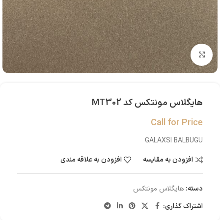
بزرگنمایی تصویر
هایگلاس مونتکس کد MT302
Call for Price
GALAXSI BALBUGU
افزودن به مقایسه
افزودن به علاقه مندی
دسته:
هایگلاس مونتکس
اشتراک گذاری: