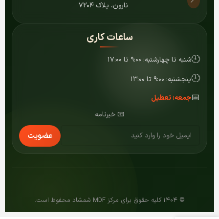
📍
نارون، پلاک ۷۲۰۴
ساعات کاری
🕘
شنبه تا چهارشنبه: ۹:۰۰ تا ۱۷:۰۰
🕘
پنجشنبه: ۹:۰۰ تا ۱۳:۰۰
📅
جمعه: تعطیل
📧 خبرنامه
عضویت
© ۱۴۰۴ کلیه حقوق برای مرکز MDF شمشاد محفوظ است.