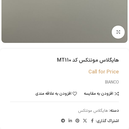
بزرگنمایی تصویر
هایگلاس مونتکس کد MT110
Call for Price
BIANCO
افزودن به مقایسه
افزودن به علاقه مندی
دسته:
هایگلاس مونتکس
اشتراک گذاری: