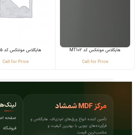
هایگلاس مونتکس کد MT102
هایگلاس مونتکس کد MT105
Call for Price
Call for Price
لینک‌ه
مرکز
MDF شمشاد
صفحه اص
تأمین کننده انواع ورق‌های ام‌دی‌اف، هایگلاس و
فرآورده‌های چوبی با بهترین کیفیت و
فروشگاه
مناسب‌ترین قیمت.