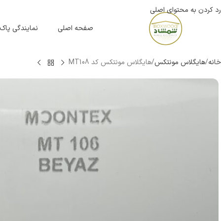
رد کردن به محتوای اصلی
صفحه اصلی
نمایندگی پاک
خانه
هایگلاس مونتکس
هایگلاس مونتکس کد MT108