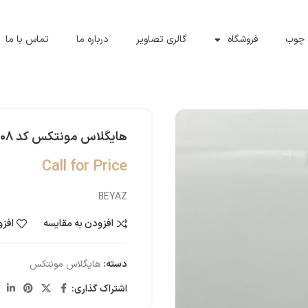
 چوب
فروشگاه
گالری تصاویر
درباره ما
تماس با ما
هایگلاس مونتکس کد MT108
Call for Price
BEYAZ
افزودن به مقایسه
افزو
دسته:
هایگلاس مونتکس
اشتراک گذاری: