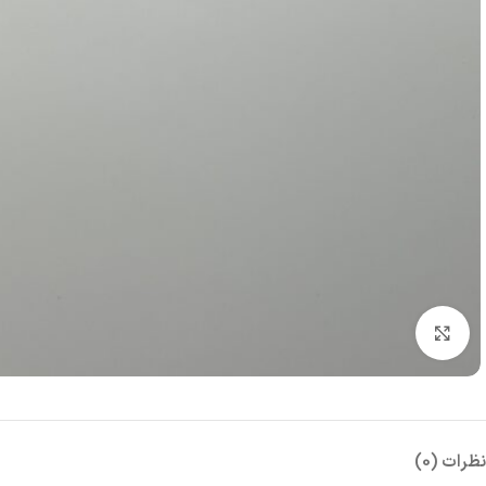
بزرگنمایی تصویر
نظرات (0)