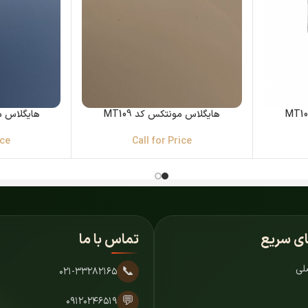
هایگلاس مونتکس کد MT109
هایگلاس مون
ice
Call for Price
ای سریع
تماس با ما
لی
📞
۰۲۱-۳۳۲۸۲۱۶۵
💬
۰۹۱۲۰۲۴۶۵۱۹