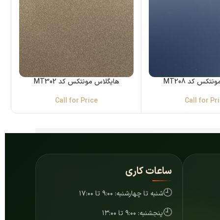
تکس کد MT208
هایگلاس مونتکس کد MT302
Call for Price
Call for Pr
ساعات کاری
🕘
شنبه تا چهارشنبه: ۹:۰۰ تا ۱۷:۰۰
🕘
پنجشنبه: ۹:۰۰ تا ۱۳:۰۰