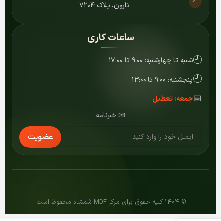
📍
نارون، پلاک ۷۲۰۴
ساعات کاری
🕘
شنبه تا چهارشنبه: ۹:۰۰ تا ۱۷:۰۰
🕘
پنجشنبه: ۹:۰۰ تا ۱۳:۰۰
📅
جمعه: تعطیل
📧 خبرنامه
عضویت
© ۱۴۰۴ کلیه حقوق برای مرکز MDF شمشاد محفوظ است.