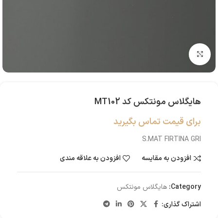
بزرگنمایی تصویر
هایگلاس مونتکس کد MT102
برای قیمت تماس بگیرید
S.MAT FIRTINA GRI
افزودن به مقایسه
افزودن به علاقه مندی
Category:
هایگلاس مونتکس
اشتراک گذاری: