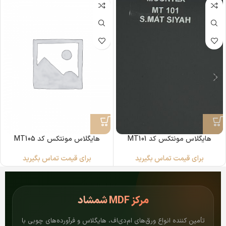
هایگلاس مونتکس کد MT101
هایگلاس مونتکس کد MT105
برای قیمت تماس بگیرید
برای قیمت تماس بگیرید
مرکز
MDF شمشاد
تأمین کننده انواع ورق‌های ام‌دی‌اف، هایگلاس و فرآورده‌های چوبی با