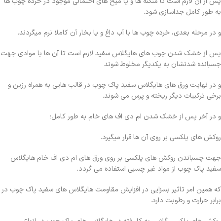
پس از آن لازم است تا منگنه ها و یا میخ های احتمالی موجود در خرده چوب ها
به طور کامل جداسازی شود.
و در مرحله بعدی، خرده چوب ها با آب داغ و یا بخار آن کاملا نرم میگردند.
پس از خشک شدن چوب های هایگلاس سفید لازم است تا آن ها با موادی جهت
جسبانده شدنشان به یکدیگر مخلوط شوند
و در نهایت ورق های هایگلاس سفید پاک چوب در قالب هایی به همراه رزین و
برخی ترکیبات دیگر ریخته و پرس می شوند.
و در آخر پس از خشک شدن ام دی اف های خام به طور کامل؛
روکش های پلکسی بر روی آن ها قرار میگیرد.
جهت چسباندن روکش های پلکسی بر روی ورق های ام دی اف خام هایگلاس
سفید پاک چوب از مواد غیر چسبی استفاده می گردد.
که همین امر تاثیر بسزایی در افزایش مقاومت هایگلاس های سفید پاک چوب در
برابر حرارت و رطوبت دارد.