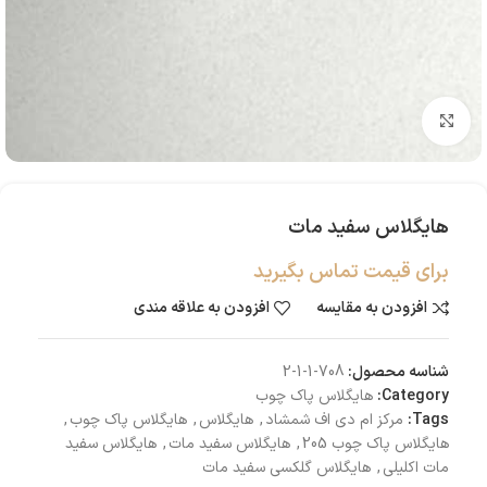
بزرگنمایی تصویر
هایگلاس سفید مات
برای قیمت تماس بگیرید
افزودن به مقایسه
افزودن به علاقه مندی
شناسه محصول:
708-1-1-2
Category:
هایگلاس پاک چوب
Tags:
مرکز ام دی اف شمشاد
,
هایگلاس
,
هایگلاس پاک چوب
,
هایگلاس پاک چوب 205
,
هایگلاس سفید مات
,
هایگلاس سفید
مات اکلیلی
,
هایگلاس گلکسی سفید مات