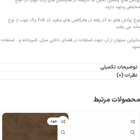
روکش های پلکسی گلاس به کاررفته در هایگلاس های پاک چوب در انواع
مختلفی وجود دارند.
نوع روکش های به کار رفته در هایگلاس های سفید کد 205 پاک چوب از نوع
مات می باشد.
بنابراین میتوان از آن جهت استفاده در فضای داخلی منزل، آشپزخانه و… استفاده
نمود.
توضیحات تکمیلی
نظرات (0)
محصولات مرتبط
ناموجود