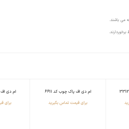
 می باشند.
ام دی اف پاک چوب کد 6611
ام دی اف پ
ید
برای قیمت تماس بگیرید
برای قی