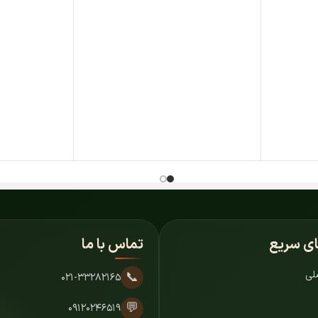
ای سریع
تماس با ما
لی
📞
۰۲۱-۳۳۲۸۲۱۶۵
💬
۰۹۱۲۰۲۴۶۵۱۹