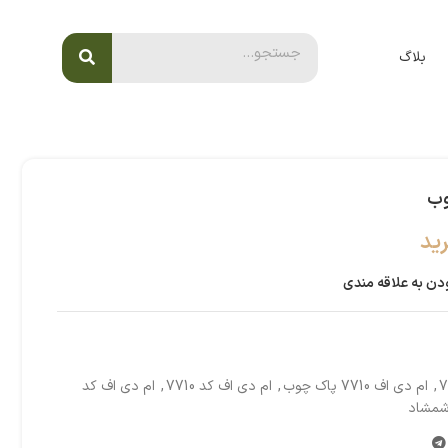
بلاگ
ید
دن به علاقه مندی
,
ام دی اف 7710 پاک چوب
,
ام دی اف کد 7710
,
ام دی اف کد
شمشاد