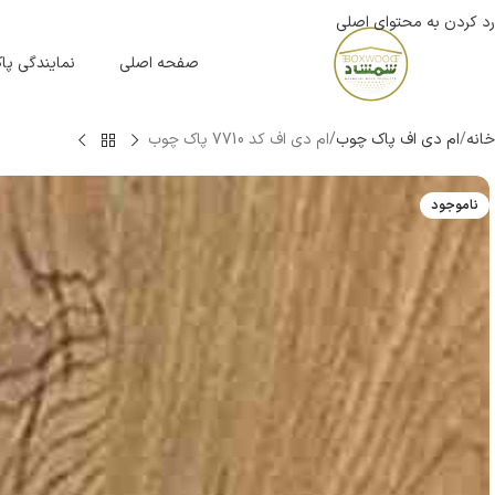
رد کردن به محتوای اصلی
صفحه اصلی
نمایندگی پ
خانه
ام دی اف پاک چوب
ام دی اف کد 7710 پاک چوب
ناموجود