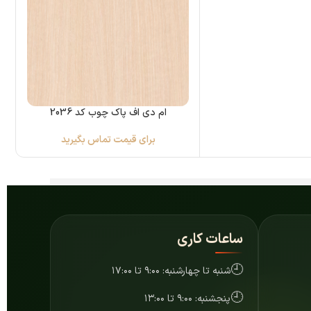
ام دی اف پاک چوب کد 2036
برای قیمت تماس بگیرید
ساعات کاری
🕘
شنبه تا چهارشنبه: ۹:۰۰ تا ۱۷:۰۰
🕘
پنجشنبه: ۹:۰۰ تا ۱۳:۰۰