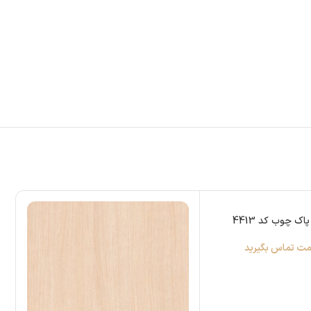
اک چوب کد 4413
مت تماس بگیرید