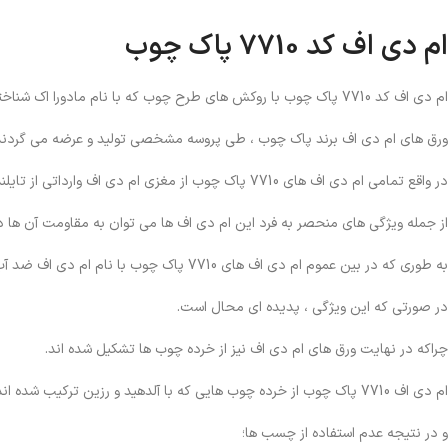
ام دی اف کد 7710 پاک چوب
ام دی اف کد 7710 پاک چوب با روکش های طرح چوب که با نام مادورا اک شناخته می شوند، عرضه می گردد.
ورق های ام دی اف برند پاک چوب ، طی پروسه مشخصی تولید و عرضه می گردند
در واقع تمامی ام دی اف های 7710 پاک چوب از مغزی ام دی اف وارداتی از تایلند تولید می گردند.
از جمله ویژگی های منحصر به فرد این ام دی اف ها می توان به مقاومت آن ها در 
به طوری که در بین عموم ام دی اف های 7710 پاک چوب با نام ام دی اف ضد آب نیز شناخته می شود.
در صورتی که این ویژگی ، پدیده ای محال است.
چراکه در نهایت ورق های ام دی اف نیز از خرده چوب ها تشکیل شده اند.
ام دی اف 7710 پاک چوب از خرده چوب هایی که با آلدهید و رزین ترکیب شده اند، تولید می گردد.
و در نتیجه عدم استفاده از چسب ها؛