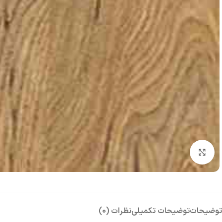
بزرگنمایی تصویر
توضیحات
توضیحات تکمیلی
نظرات (0)