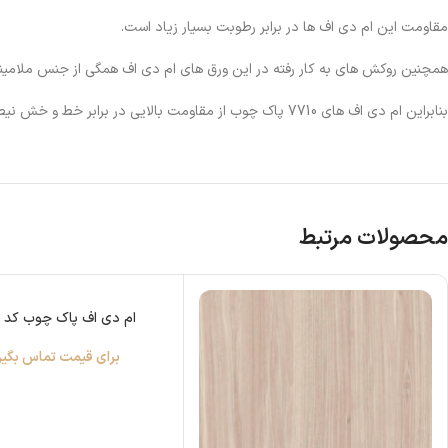
مقاومت این ام دی اف ها در برابر رطوبت بسیار زیاد است.
همچنین روکش های به کار رفته در این ورق های ام دی اف همگی از جنس ملامینه
بنابراین ام دی اف های 7710 پاک چوب از مقاومت بالایی در برابر خط و خش نیط برخوردارند.
محصولات مرتبط
ام دی اف پاک چوب کد 3312
برای قیمت تماس بگیر