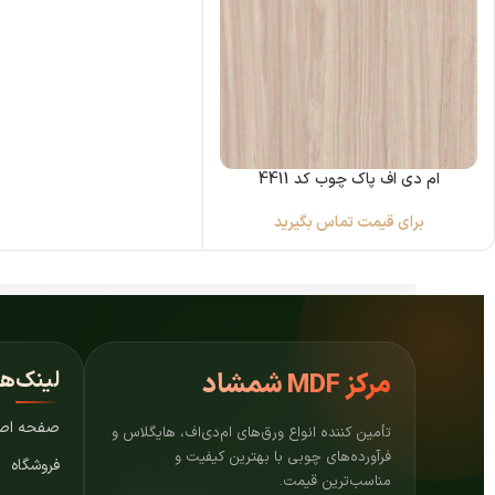
ام دی اف پاک چوب کد 4411
برای قیمت تماس بگیرید
لینک‌ه
مرکز
MDF شمشاد
صفحه اص
تأمین کننده انواع ورق‌های ام‌دی‌اف، هایگلاس و
فرآورده‌های چوبی با بهترین کیفیت و
فروشگاه
مناسب‌ترین قیمت.