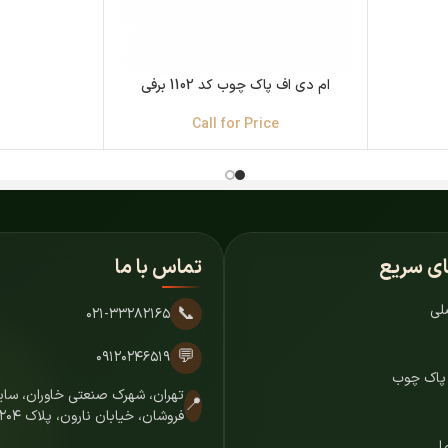
ام دی اف پاک چوب کد 1102 برفی
Call for Price
ای سریع
تماس با ما
لی
📞
۰۲۱-۳۳۲۸۲۱۶۵
💬
۰۹۱۲۰۲۴۶۵۱۹
 پاک چوب
تهران، شهرک صنعتی خاوران، س
📍
فروشان، خیابان نارون، پلاک ۷۲۰۴
ا