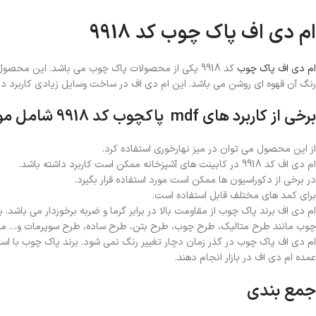
ام دی اف پاک چوب کد 9918
ام دی اف پاک چوب
رنگ آن قهوه ای روشن می باشد. این ام دی اف در ساخت وسایل زیادی کاربرد دار
برخی از کاربرد های mdf پاکچوب کد 9918 شامل موارد زیر می شود:
از این محصول می توان در میز نهارخوری استفاده کرد.
ام دی اف کد 9918 در کابینت های آشپزخانه ممکن است کاربرد داشته باشد.
در برخی از دکوراسیون ها ممکن است مورد استفاده قرار بگیرد.
برای کمد های مختلف قابل استفاده است.
ام دی اف برند پاک چوب از مقاومت بالا در برابر گرما و ضربه برخوردار می باش
چوب مانند طرح متالیک، طرح چوب، طرح بتن، طرح ساده، طرح سوپرمات و… می باش
ام دی اف پاک چوب در گذر زمان دچار تغییر رنگ نمی شود. برند پاک چوب با استف
عمده ام دی اف در بازار انجام دهند.
جمع بندی