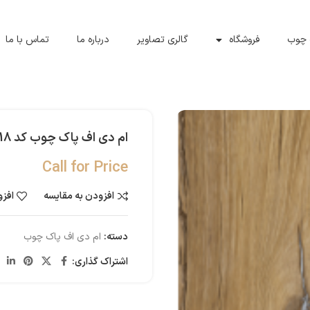
 چوب
فروشگاه
گالری تصاویر
درباره ما
تماس با ما
ام دی اف پاک چوب کد 9918
Call for Price
افزودن به مقایسه
افزو
دسته:
ام دی اف پاک چوب
اشتراک گذاری: