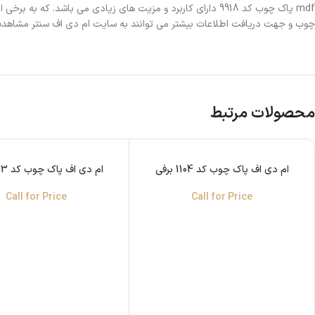
mdf پاک چوب کد 9918 دارای کاربرد و مزیت های زیادی می باشد. که به برخی از آن ها اشاره کردیم. یکی از بهترین مجموعه ها برای
چوب و جهت دریافت اطلاعات بیشتر می توانند به سایت ام دی اف سنتر مشاهده 
محصولات مرتبط
ام دی اف پاک چوب کد 1104 برفی
ام دی اف پاک چوب کد 1103 برفی
Call for Price
Call for Price