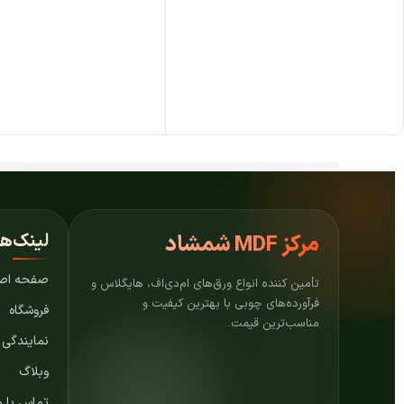
لینک‌ه
مرکز
MDF شمشاد
صفحه اص
تأمین کننده انواع ورق‌های ام‌دی‌اف، هایگلاس و
فرآورده‌های چوبی با بهترین کیفیت و
فروشگاه
مناسب‌ترین قیمت.
نمایندگی
وبلاگ
تماس با م