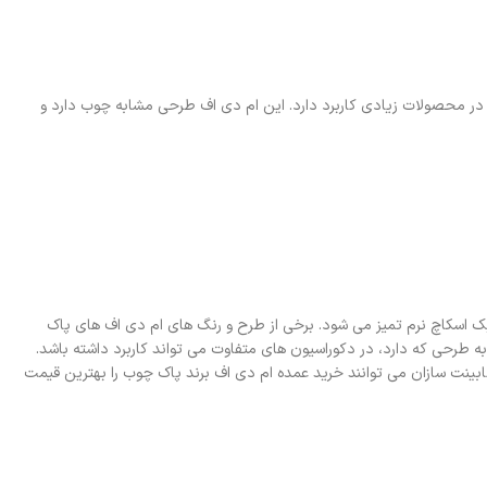
د 9918 یکی از محصولات پاک چوب می باشد. این محصول طرحی مشابه به چوب طبیعی با رنگ روشن دارد. ام دی اف پاک چوب کد 9918 در محصولات زیادی کاربرد دارد. این ام دی اف طرحی مشابه چوب دارد و
 یک اسکاچ نرم تمیز می شود. برخی از طرح و رنگ های ام دی اف های پاک
رحی که دارد، در دکوراسیون های متفاوت می تواند کاربرد داشته باشد.
کابینت سازان می توانند خرید عمده ام دی اف برند پاک چوب را بهترین قیمت