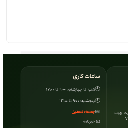
ام
ساعات کاری
🕘
شنبه تا چهارشنبه: ۹:۰۰ تا ۱۷:۰۰
🕘
پنجشنبه: ۹:۰۰ تا ۱۳:۰۰
📅
جمعه: تعطیل
ایت چوب
📧 خبرنامه