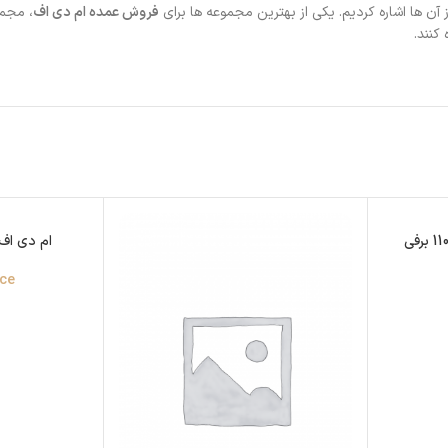
فروش عمده ام دی اف
، مجم
کنند.
ام دی اف پ
ice