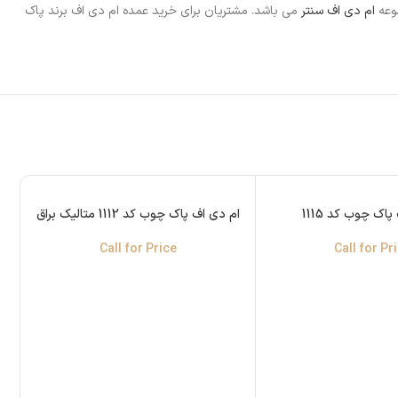
وعه
ام دی اف سنتر
می باشد. مشتریان برای خرید عمده ام دی اف برند پاک
اک چوب کد 1115
ام دی اف پاک چوب کد 1112 متالیک براق
Call for Price
Call for Pr