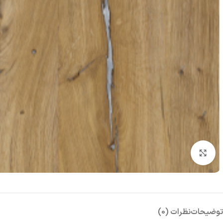
بزرگنمایی تصویر
توضیحات
نظرات (0)