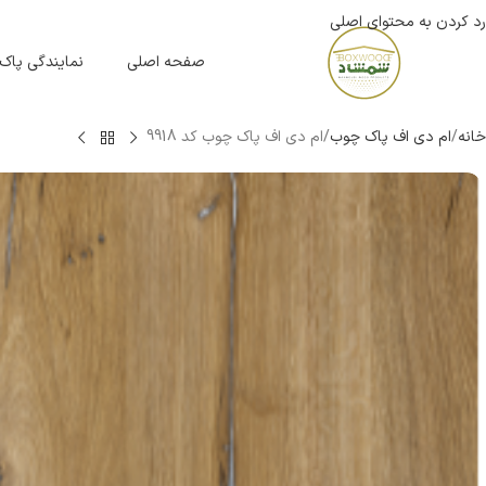
رد کردن به محتوای اصلی
صفحه اصلی
نمایندگی پاک
خانه
ام دی اف پاک چوب
ام دی اف پاک چوب کد 9918