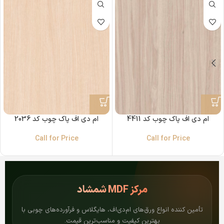
ام دی اف پاک چوب کد 4411
ام دی اف پاک چوب کد 2036
Call for Price
Call for Price
مرکز
MDF شمشاد
تأمین کننده انواع ورق‌های ام‌دی‌اف، هایگلاس و فرآورده‌های چوبی با
بهترین کیفیت و مناسب‌ترین قیمت.