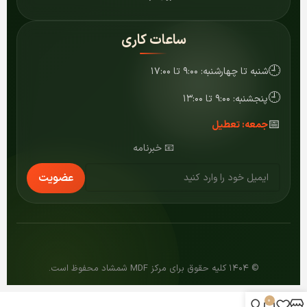
ساعات کاری
🕘
شنبه تا چهارشنبه: ۹:۰۰ تا ۱۷:۰۰
🕘
پنجشنبه: ۹:۰۰ تا ۱۳:۰۰
📅
جمعه: تعطیل
📧 خبرنامه
عضویت
© ۱۴۰۴ کلیه حقوق برای مرکز MDF شمشاد محفوظ است.
0