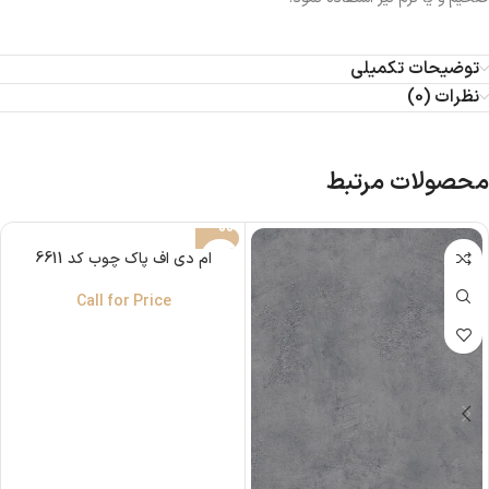
توضیحات تکمیلی
نظرات (0)
محصولات مرتبط
ام دی اف پاک چوب کد 6611
Call for Price