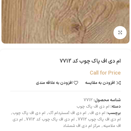
بزرگنمایی تصویر
ام دی اف پاک چوب کد 7712
Call for Price
افزودن به مقایسه
افزودن به علاقه مندی
شناسه محصول:
7712
دسته:
ام دی اف پاک چوب
برچسب:
ام دی اف
,
ام دی اف آمستردام آک
,
ام دی اف پاک چوب
,
ام دی اف پاک چوب 7712
,
ام دی اف پاک چوب کد 7712
,
ام دی
اف ملامینه
,
مرکز ام دی اف شمشاد