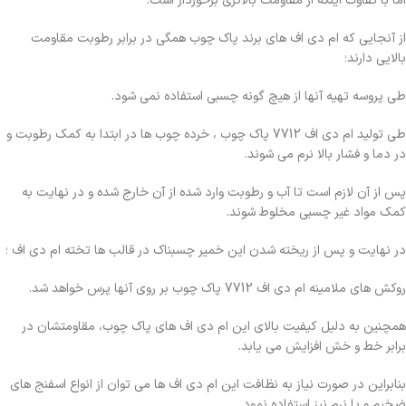
اما با تفاوت اینکه از مقاومت بالاتری برخوردار است.
از آنجایی که ام دی اف های برند پاک چوب همگی در برابر رطوبت مقاومت
بالایی دارند؛
طی پروسه تهیه آنها از هیچ گونه چسبی استفاده نمی شود.
طی تولید ام دی اف 7712 پاک چوب ، خرده چوب ها در ابتدا به کمک رطوبت و
در دما و فشار بالا نرم می شوند.
پس از آن لازم است تا آب و رطوبت وارد شده از آن خارج شده و در نهایت به
کمک مواد غیر چسبی مخلوط شوند.
در نهایت و پس از ریخته شدن این خمیر چسبناک در قالب ها تخته ام دی اف ؛
روکش های ملامینه ام دی اف 7712 پاک چوب بر روی آنها پرس خواهد شد.
همچنین به دلیل کیفیت بالای این ام دی اف های پاک چوب، مقاومتشان در
برابر خط و خش افزایش می یابد.
بنابراین در صورت نیاز به نظافت این ام دی اف ها می توان از انواع اسفنج های
ضخیم و یا نرم نیز استفاده نمود.