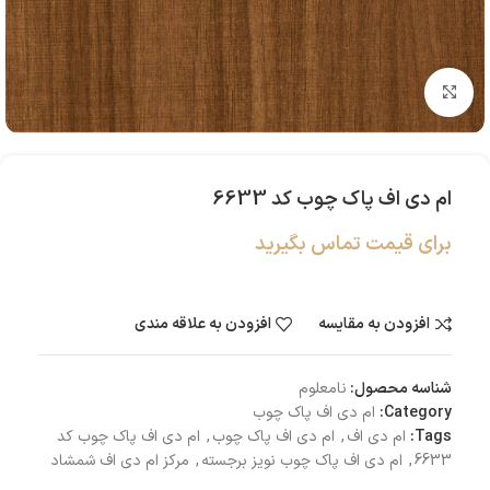
بزرگنمایی تصویر
ام دی اف پاک چوب کد 6633
برای قیمت تماس بگیرید
افزودن به مقایسه
افزودن به علاقه مندی
شناسه محصول:
نامعلوم
Category:
ام دی اف پاک چوب
Tags:
ام دی اف
,
ام دی اف پاک چوب
,
ام دی اف پاک چوب کد
6633
,
ام دی اف پاک چوب نویز برجسته
,
مرکز ام دی اف شمشاد