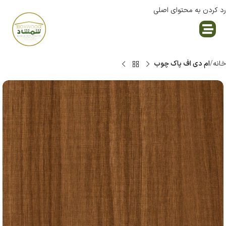
رد کردن به محتوای اصلی
نمایندگی پاک چوب
خانه
ام دی اف پاک چوب