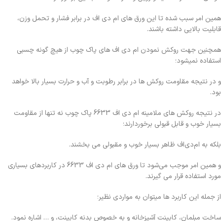
همین امر سبب شده تا این ورق های ام دی اف در برابر فشار و تحمل وزن،
قابلیت بالایی داشته باشند.
همچنین جهت روکش نمودن ام دی اف های پاک چوب از هیچ گونه چسبی
استفاده نمیشود؛
و در نتیجه مقاومت روکش ها در برابر رطوبت و آب و حرارت بسیار بالا خواهد
بود.
در نتیجه روکش های ملامینه ام دی اف 6633 پاک چوب نه تنها از مقاومت
بسیار خوب و قابل قبولی برخوردارند؛
بلکه به ام‌دی‌اف ظاهر بسیار خوب و مقبولی می بخشند.
و همین امر موجب می‌شود تا ورق های ام دی اف 6633 در کاربردهای بسیاری
مورد استفاده قرار می گیرند.
از جمله این کاربرد ها میتوان به مواردی نظیر؛
ساخت مبلمان، کابینت آشپزخانه و به خصوص بدنه کابینت، و … اشاره نمود.