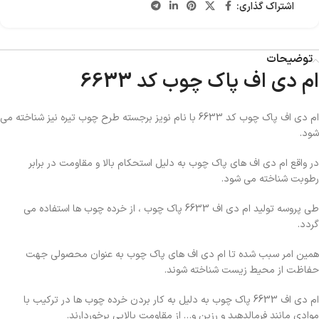
اشتراک گذاری:
توضیحات
ام دی اف پاک چوب کد 6633
ام دی اف پاک چوب کد 6633 با نام نویز برجسته طرح چوب تیره نیز شناخته می
شود.
در واقع ام دی اف های پاک چوب به دلیل استحکام بالا و مقاومت در برابر
رطوبت شناخته می شود.
طی پروسه تولید ام دی اف 6633 پاک چوب ، از خرده چوب ها استفاده می
گردد.
همین امر سبب شده تا ام دی اف های پاک چوب به عنوان محصولی جهت
حفاظت از محیط زیست شناخته شوند.
ام دی اف 6633 پاک چوب به دلیل به کار بردن خرده چوب ها در ترکیب با
موادی مانند فرمالدهید و رزین و… از مقاومت بالایی برخوردارند.