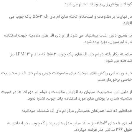
کوتاه و روکش زنی پیوسته انجام می شود؛
در نهایت بر مقاومت و استحکام تخته های ام دی اف 5503 پاک چوب می
افزاید.
به همین دلیل اغلب پیشنهاد می شود از ام دی اف های ملامینه جهت استفاده
در دکوراسیون، بهره برده شود.
ملامينه بکار رفته در ام دی اف های پاک چوب 5503 که با نام LPM 13 نیز
شناخته می شود؛
در بین تمامی روکش های موجود برای مصنوعات چوبی و ام دی اف از محبوبیت
خاصی برخوردار است.
از دلیل این محبوبیت میتوان به افزایش مقاومت و دوام ام دی اف ها در صورت
ملامینه شدن با روکش های مورد استفاده پاک چوب، اشاره نمود.
همانطور که شما همراهان همیشگی مرکز ام دی اف شمشاد میدانید؛
ام دی اف های 5503 نیز مانند سایر مدل های برند پاک چوب ، در ابعادی به
طول 366 سانتی متر عرضه میگردد.