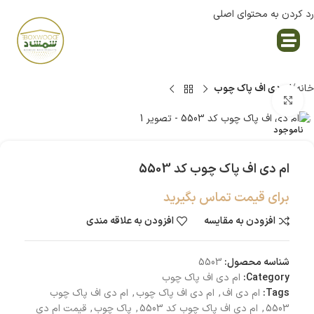
رد کردن به محتوای اصلی
نمایندگی پاک چوب
خانه
ام دی اف پاک چوب
بزرگنمایی تصویر
ناموجود
ام دی اف پاک چوب کد 5503
برای قیمت تماس بگیرید
افزودن به مقایسه
افزودن به علاقه مندی
شناسه محصول:
5503
Category:
ام دی اف پاک چوب
Tags:
ام دی اف
,
ام دی اف پاک چوب
,
ام دی اف پاک چوب
5503
,
ام دی اف پاک چوب کد 5503
,
پاک چوب
,
قیمت ام دی