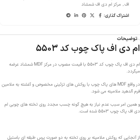
اف
,
مرکز ام دی اف شمشاد
اشتراک گذاری:
توضیحات
ام دی اف پاک چوب کد 5503
ام دی اف پاک چوب کد 5503 با قیمت مصوب در مرکز MDF شمشاد عرضه
میگردد.
در واقع MDF های پاک چوب با روکش های تزئینی مخصوص و آغشته به ملامین
فرم آلدهید ملامینه می شود.
و همین امر سبب عدم نیاز به هیچ گونه چسب مجدد روی تخته های چوبی ام
دی اف پاک چوب 5503 شده است.
از آنجایی که روکش ملامینه بر روی تخته به دو صورت پرس طبقه ای باستیل