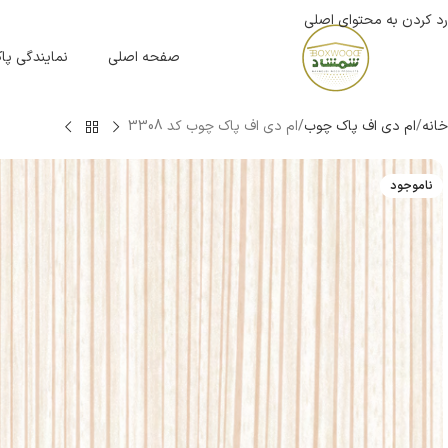
رد کردن به محتوای اصلی
صفحه اصلی
نمایندگی پ
خانه
ام دی اف پاک چوب
ام دی اف پاک چوب کد 3308
ناموجود