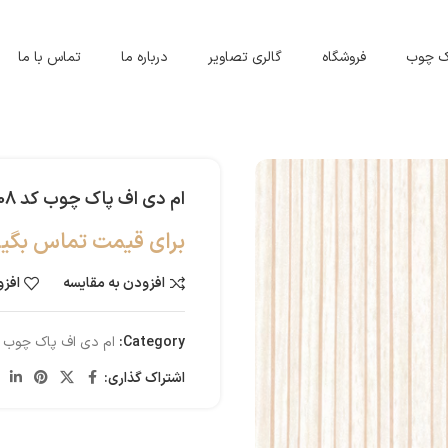
اک چوب
فروشگاه
گالری تصاویر
درباره ما
تماس با ما
ام دی اف پاک چوب کد 3308
برای قیمت تماس بگیر
افزودن به مقایسه
افزو
Category:
ام دی اف پاک چوب
اشتراک گذاری: