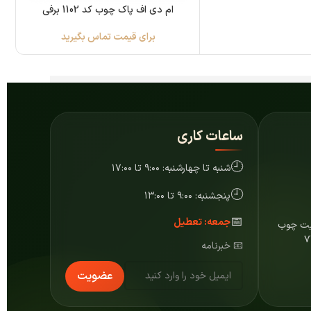
ام دی اف پاک چوب کد 1102 برفی
برای قیمت تماس بگیرید
ساعات کاری
🕘
شنبه تا چهارشنبه: ۹:۰۰ تا ۱۷:۰۰
🕘
پنجشنبه: ۹:۰۰ تا ۱۳:۰۰
📅
جمعه: تعطیل
ایت چوب
📧 خبرنامه
عضویت