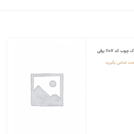
ب کد 1107 برفی
مت تماس بگیرید