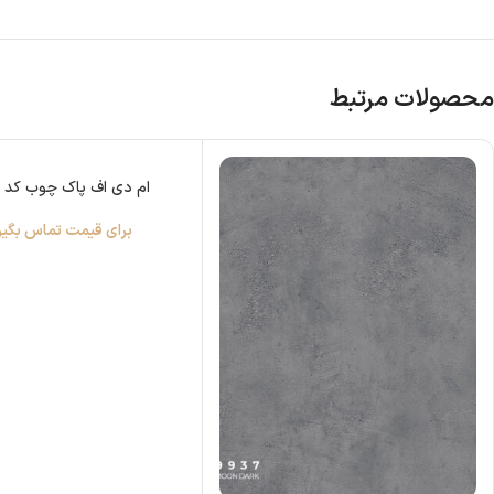
محصولات مرتبط
ام دی اف پاک چوب کد 3312
برای قیمت تماس بگیر