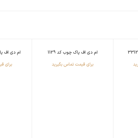
ام دی اف پاک چوب کد 1129
ام دی اف پاک چو
ید
برای قیمت تماس بگیرید
برای قی