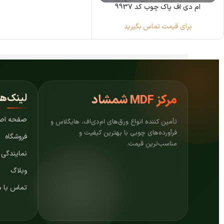
ام دی اف پاک چوب کد 9937
برای قیمت تماس بگیرید
لینک‌ه
مرکز
MDF شمشاد
صفحه اص
تأمین کننده انواع ورق‌های ام‌دی‌اف، هایگلاس و
فرآورده‌های چوبی با بهترین کیفیت و
فروشگاه
مناسب‌ترین قیمت.
نمایندگی
وبلاگ
تماس با م