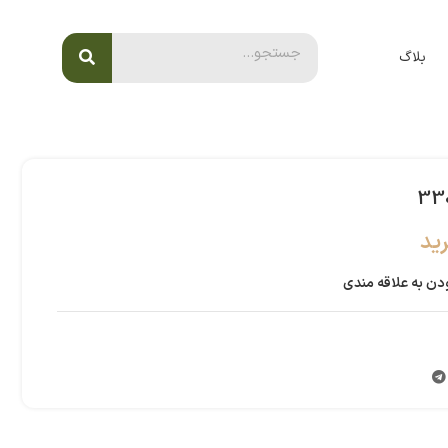
بلاگ
ید
دن به علاقه مندی