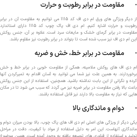
· مقاومت در برابر رطوبت و حرارت
از دیگر ویژگی های ورق ام دی اف کد 1115 می توانیم به مقاومت آن در برابر
رطوبت و حرارت اشاره کنیم. ام دی اف پاک چوب کد 1115 دارای استاندارد
مقاومت در برابر گرمای خشک و مایعات سرد است. علاوه بر آن، جنس روکش
این ام دی اف نیز سبب شده است تا بتواند در برابر رطوبت نیز مقاوم باشد.
· مقاومت در برابر خط، خش و ضربه
ام دی اف های روکش ملامینه، همگی از مقاومت خوبی در برابر خط و خش
برخوردارند. به همین علت نیز شما می توانید به آسان اقدام به تمیرکردن آنها
کرده و نگرانی از این بابت نداشته باشید. همچنین، استفاده از این جنس روکش
باعث بالا رفتن مقاومت در برابر ضربه نیز می گردد که سبب می شود تا در مکان
هایی که نیاز به مقاومت بالا دارند نیز قابل استفاده باشند.
· دوام و ماندگاری بالا
یکی دیگر از ویژگی های اصلی ام دی اف های پاک چوب، بالا بودن میزان دوام و
ماندگاری آنهاست. این امر به دلیل استفاده از مواد با کیفیت، دقت در مراحل
تولید و استفاده از قناوری های توسعه یافته به وجود آمده است. همین موضوع