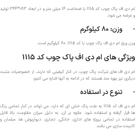
ام دی اف پاک چوب کد 1115 با ضخامت 16 میلی متر و در ابعاد 183*366 تولید
و عرضه می شود.
· وزن: 80 کیلوگرم
وزن ورق ام دی اف پاک چوب با کد 1115، 80 کیلوگرم است.
ویژگی های ام دی اف پاک چوب کد 1115
ام دی اف های شرکت پاک چوب، در کنار کیفیتی که دارند، از خصوصیات مثبت
دیگری نیز بهره مند هستند که در ادامه به آنها اشاره می کنیم:
· تنوع در استفاده
ام دی اف کد 1115 به علت رنگ خنثی ای که دارد، می تواند در کنار تمامی رنگ
ها قرار گرفته و استفاده شود. علاوه بر آن، به دلیل میزان مقاومت بالا قابل
استفاده در تمامی پروژه های اداری، خانگی، تجاری، دیوارپوش ها، مبلمان و
کابینت سازی می باشد.