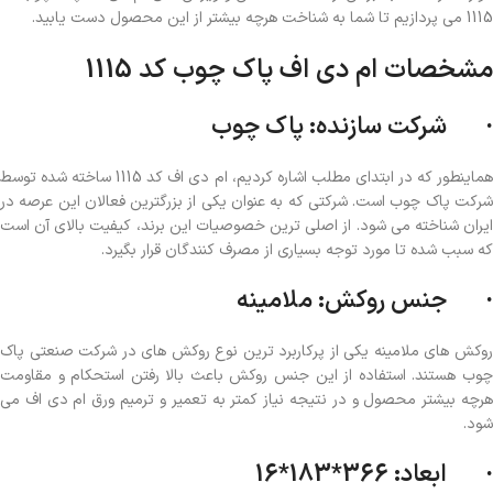
1115 می پردازیم تا شما به شناخت هرچه بیشتر از این محصول دست یابید.
مشخصات ام دی اف پاک چوب کد 1115
· شرکت سازنده: پاک چوب
هماینطور که در ابتدای مطلب اشاره کردیم، ام دی اف کد 1115 ساخته شده توسط
شرکت پاک چوب است. شرکتی که به عنوان یکی از بزرگترین فعالان این عرصه در
ایران شناخته می شود. از اصلی ترین خصوصیات این برند، کیفیت بالای آن است
که سبب شده تا مورد توجه بسیاری از مصرف کنندگان قرار بگیرد.
· جنس روکش: ملامینه
روكش هاي ملامینه یکی از پرکاربرد ترین نوع روکش های در شرکت صنعتی پاک
چوب هستند. استفاده از این جنس روکش باعث بالا رفتن استحکام و مقاومت
هرچه بیشتر محصول و در نتیجه نیاز کمتر به تعمیر و ترمیم ورق ام دی اف می
شود.
· ابعاد: 366*183*16