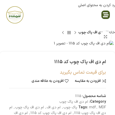
رد کردن به محتوای اصلی
نمایندگی پاک چوب
خانه
ام دی اف پاک چوب
بزرگنمایی تصویر
ام دی اف پاک چوب کد 1115
برای قیمت تماس بگیرید
افزودن به مقایسه
افزودن به علاقه مندی
شناسه محصول:
1115
Category:
ام دی اف پاک چوب
MDF پاک چوب
,
mdf
Tags:
,
ام دی اف
,
ام دی اف پاک چوب
,
ام
دی اف پاک چوب 1115
,
ام دی اف پاک چوب کد 1115
,
ام دی اف