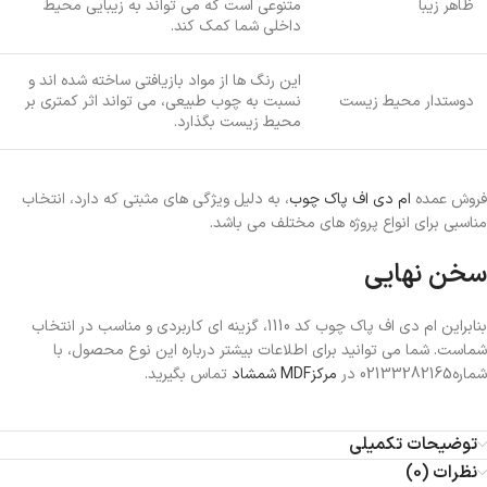
ظاهر زیبا
متنوعی است که می تواند به زیبایی محیط
داخلی شما کمک ‌کند.
این رنگ ها از مواد بازیافتی ساخته شده اند و
دوستدار محیط زیست
نسبت به چوب طبیعی، می تواند اثر کمتری بر
محیط زیست بگذارد.
فروش عمده
ام دی اف پاک چوب
، به دلیل ویژگی های مثبتی که دارد، انتخاب
مناسبی برای انواع پروژه های مختلف می باشد.
سخن نهایی
بنابراین ام دی اف پاک چوب کد 1110، گزینه ای کاربردی و مناسب در انتخاب
شماست. شما می توانید برای اطلاعات بیشتر درباره این نوع محصول، با
شماره02133282165 در
مرکزMDF شمشاد
تماس بگیرید.
توضیحات تکمیلی
نظرات (0)