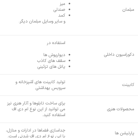
میز
مبلمان
صندلی
کمد
و سایر وسایل مبلمان دیگر.
استفاده در
دکوراسیون داخلی
دیوارپوش ها
سقف های کاذب
پانل های تزئینی
تولید کابینت های آشپزخانه و
کابینت
سرویس بهداشتی
برای ساخت تابلوها و آثار هنری نیز
محصولات هنری
می توانید از این نوع ام دی اف
استفاده کنید.
جداسازی فضاها در ادارات و منازل،
پارتیشن ها
با این نوع ام دی اف شدنی است.