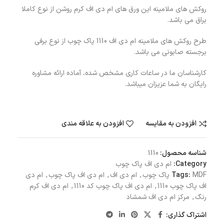
روکش های ملامینه این ورق های ام دی اف کرم روشن از نوع کاملا
براق می باشد.
طرح روکش های ملامینه ام دی اف 1110 پاک چوب از نوع برفی
برجسته صابونی می باشد.
کارشناسان ما در ساعات کاری مشخص شده، آماده ارائه مشاوره
رایگان به شما عزیزان میباشد.
افزودن به مقایسه
افزودن به علاقه مندی
شناسه محصول:
1110
Category:
ام دی اف پاک چوب
MDF پاک چوب
Tags:
,
ام دی اف
,
ام دی اف پاک چوب
,
ام دی
اف پاک چوب 1110
,
ام دی اف پاک چوب کد 1110
,
ام دی اف کرم
رنگ
,
مرکز ام دی اف شمشاد
اشتراک گذاری: