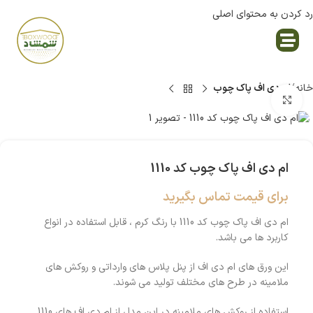
رد کردن به محتوای اصلی
نمایندگی پاک چوب
خانه
ام دی اف پاک چوب
بزرگنمایی تصویر
ام دی اف پاک چوب کد 1110
برای قیمت تماس بگیرید
ام دی اف پاک چوب کد 1110 با رنگ کرم ، قابل استفاده در انواع
کاربرد ها می باشد.
این ورق های ام دی اف از پنل پلاس های وارداتی و روکش های
ملامینه در طرح های مختلف تولید می شوند.
استفاده از روکش های ملامینه در این مدل از ام دی اف های 1110