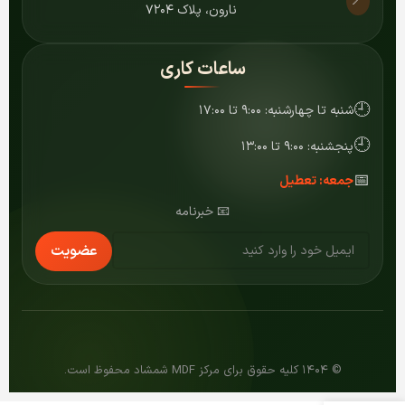
📍
نارون، پلاک ۷۲۰۴
ساعات کاری
🕘
شنبه تا چهارشنبه: ۹:۰۰ تا ۱۷:۰۰
🕘
پنجشنبه: ۹:۰۰ تا ۱۳:۰۰
📅
جمعه: تعطیل
📧 خبرنامه
عضویت
© ۱۴۰۴ کلیه حقوق برای مرکز MDF شمشاد محفوظ است.