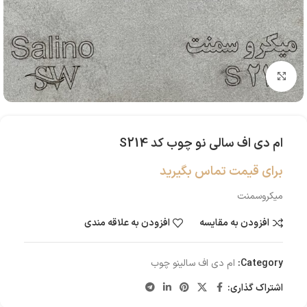
بزرگنمایی تصویر
ام دی اف سالی نو چوب کد S214
برای قیمت تماس بگیرید
میکروسمنت
افزودن به مقایسه
افزودن به علاقه مندی
Category:
ام دی اف سالینو چوب
اشتراک گذاری: