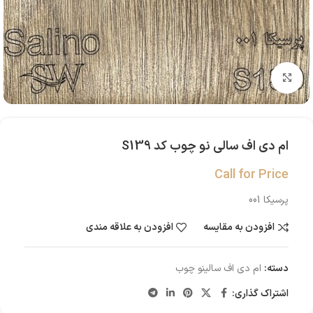
بزرگنمایی تصویر
ام دی اف سالی نو چوب کد S139
Call for Price
پرسیکا 001
افزودن به مقایسه
افزودن به علاقه مندی
دسته:
ام دی اف سالینو چوب
اشتراک گذاری: