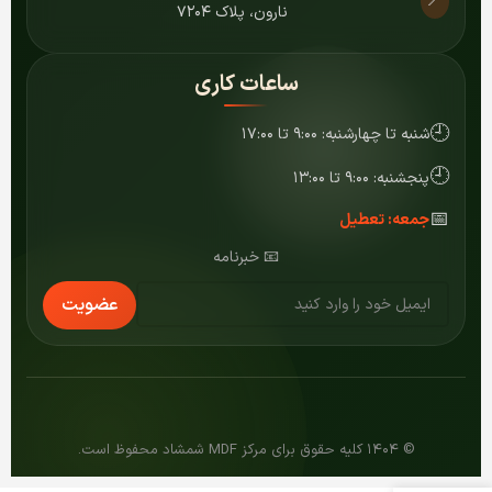
📍
نارون، پلاک ۷۲۰۴
ساعات کاری
🕘
شنبه تا چهارشنبه: ۹:۰۰ تا ۱۷:۰۰
🕘
پنجشنبه: ۹:۰۰ تا ۱۳:۰۰
📅
جمعه: تعطیل
📧 خبرنامه
عضویت
© ۱۴۰۴ کلیه حقوق برای مرکز MDF شمشاد محفوظ است.