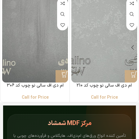
ام دی اف سالی نو چوب کد 210
ام دی اف سالی نو چوب کد 306
Call for Price
Call for Price
مرکز
MDF شمشاد
تأمین کننده انواع ورق‌های ام‌دی‌اف، هایگلاس و فرآورده‌های چوبی با