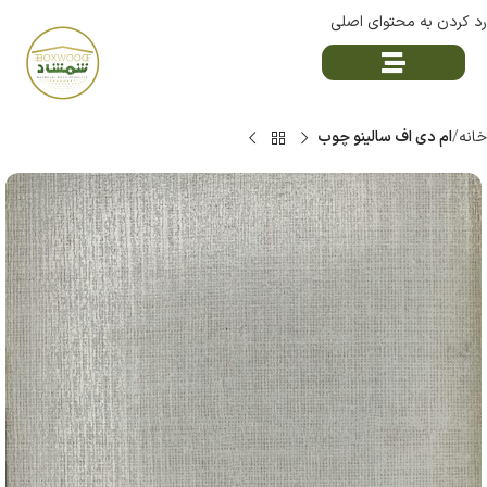
رد کردن به محتوای اصلی
خانه
ام دی اف سالینو چوب