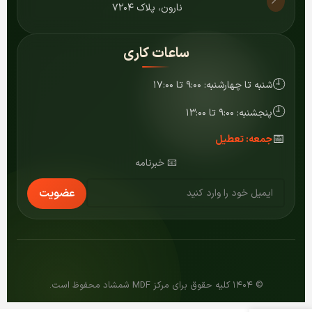
📍
نارون، پلاک ۷۲۰۴
ساعات کاری
🕘
شنبه تا چهارشنبه: ۹:۰۰ تا ۱۷:۰۰
🕘
پنجشنبه: ۹:۰۰ تا ۱۳:۰۰
📅
جمعه: تعطیل
📧 خبرنامه
عضویت
© ۱۴۰۴ کلیه حقوق برای مرکز MDF شمشاد محفوظ است.