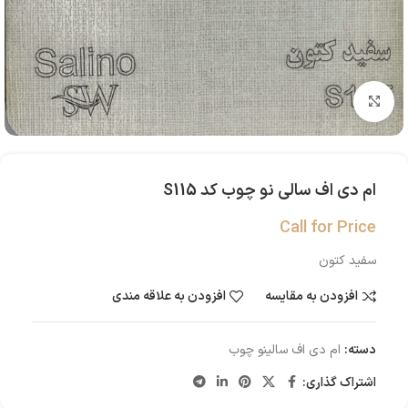
بزرگنمایی تصویر
ام دی اف سالی نو چوب کد S115
Call for Price
سفید کتون
افزودن به مقایسه
افزودن به علاقه مندی
دسته:
ام دی اف سالینو چوب
اشتراک گذاری: