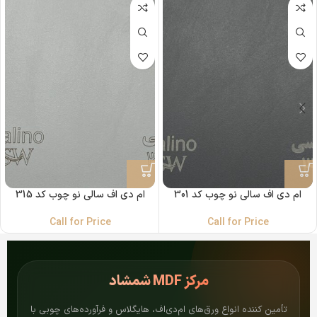
ام دی اف سالی نو چوب کد 301
ام دی اف سالی نو چوب کد 315
Call for Price
Call for Price
مرکز
MDF شمشاد
تأمین کننده انواع ورق‌های ام‌دی‌اف، هایگلاس و فرآورده‌های چوبی با