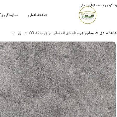
رد کردن به محتوای اصلی
صفحه اصلی
نمایندگی پ
خانه
ام دی اف سالینو چوب
ام دی اف سالی نو چوب کد 221