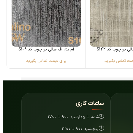
ی نو چوب کد S142
ام دی اف سالی نو چوب کد S109
مت تماس بگیرید
برای قیمت تماس بگیرید
ساعات کاری
🕘
شنبه تا چهارشنبه: ۹:۰۰ تا ۱۷:۰۰
🕘
پنجشنبه: ۹:۰۰ تا ۱۳:۰۰