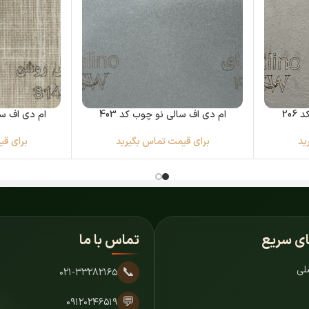
20
ام دی اف سالی نو چوب کد 403
ام دی اف سال
ید
برای قیمت تماس بگیرید
برای قی
ای سریع
تماس با ما
لی
📞
۰۲۱-۳۳۲۸۲۱۶۵
💬
۰۹۱۲۰۲۴۶۵۱۹