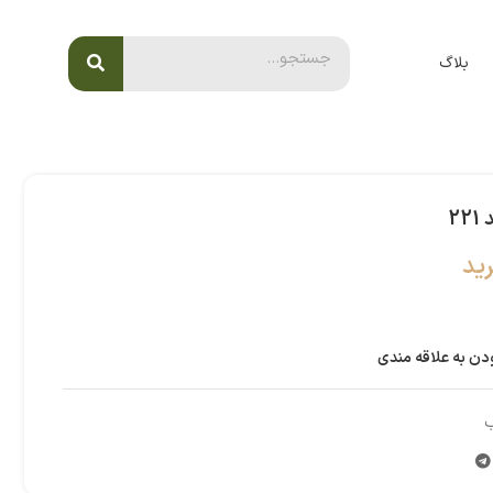
بلاگ
2
ید
دن به علاقه مندی
ب