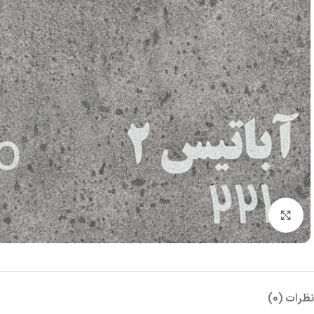
بزرگنمایی تصویر
نظرات (0)