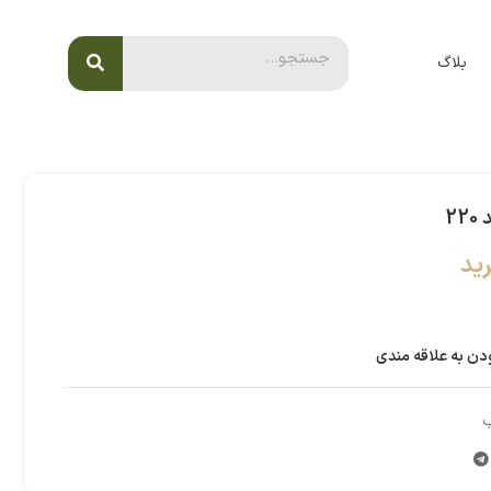
بلاگ
2
ید
دن به علاقه مندی
ب