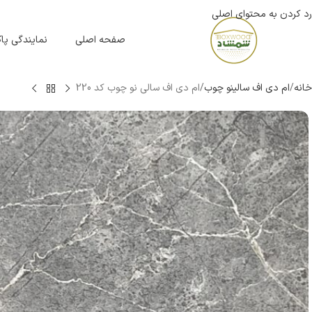
رد کردن به محتوای اصلی
صفحه اصلی
نمایندگی پ
خانه
ام دی اف سالینو چوب
ام دی اف سالی نو چوب کد 220