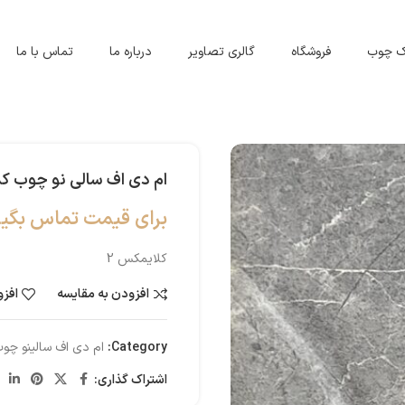
اک چوب
فروشگاه
گالری تصاویر
درباره ما
تماس با ما
ام دی اف سالی نو چوب کد 20
برای قیمت تماس بگیر
کلایمکس 2
افزودن به مقایسه
افزو
Category:
ام دی اف سالینو چو
اشتراک گذاری: