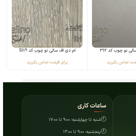
لی نو چوب کد 312
ام دی اف سالی نو چوب کد S119
مت تماس بگیرید
برای قیمت تماس بگیرید
ساعات کاری
🕘
شنبه تا چهارشنبه: ۹:۰۰ تا ۱۷:۰۰
🕘
پنجشنبه: ۹:۰۰ تا ۱۳:۰۰