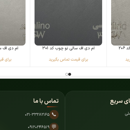
20
ام دی اف سالی نو چوب کد 301
ام دی اف سا
ید
برای قیمت تماس بگیرید
برای قی
ای سریع
تماس با ما
لی
📞
۰۲۱-۳۳۲۸۲۱۶۵
💬
۰۹۱۲۰۲۴۶۵۱۹