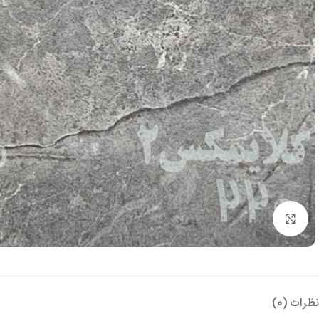
بزرگنمایی تصویر
نظرات (0)