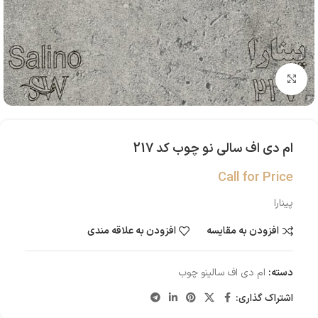
بزرگنمایی تصویر
ام دی اف سالی نو چوب کد 217
Call for Price
پینارا
افزودن به مقایسه
افزودن به علاقه مندی
دسته:
ام دی اف سالینو چوب
اشتراک گذاری: