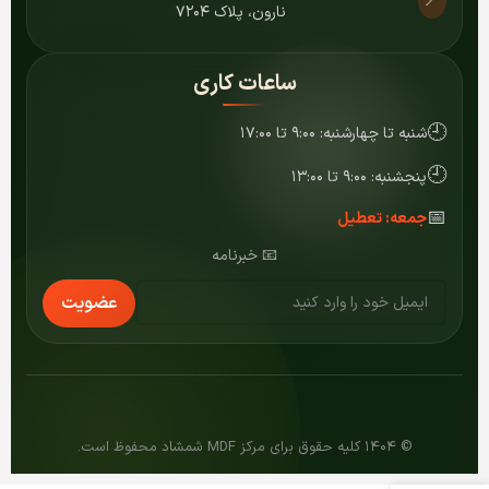
📍
نارون، پلاک ۷۲۰۴
ساعات کاری
🕘
شنبه تا چهارشنبه: ۹:۰۰ تا ۱۷:۰۰
🕘
پنجشنبه: ۹:۰۰ تا ۱۳:۰۰
📅
جمعه: تعطیل
📧 خبرنامه
عضویت
© ۱۴۰۴ کلیه حقوق برای مرکز MDF شمشاد محفوظ است.