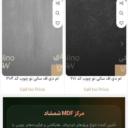
ام دی اف سالی نو چوب کد 201
ام دی اف سالی نو چوب کد 306
Call for Price
Call for Price
مرکز
MDF شمشاد
تأمین کننده انواع ورق‌های ام‌دی‌اف، هایگلاس و فرآورده‌های چوبی با