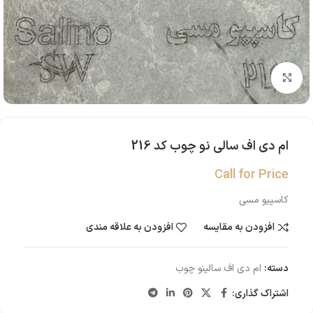
بزرگنمایی تصویر
ام دی اف سالی نو چوب کد 216
Call for Price
کاسپیو مسی
افزودن به مقایسه
افزودن به علاقه مندی
دسته:
ام دی اف سالینو چوب
اشتراک گذاری: