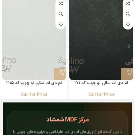
ام دی اف سالی نو چوب کد 201
ام دی اف سالی نو چوب کد 305
Call for Price
Call for Price
مرکز
MDF شمشاد
تأمین کننده انواع ورق‌های ام‌دی‌اف، هایگلاس و فرآورده‌های چوبی با