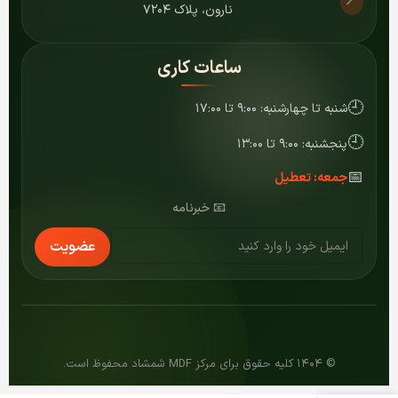
📍
نارون، پلاک ۷۲۰۴
ساعات کاری
🕘
شنبه تا چهارشنبه: ۹:۰۰ تا ۱۷:۰۰
🕘
پنجشنبه: ۹:۰۰ تا ۱۳:۰۰
📅
جمعه: تعطیل
📧 خبرنامه
عضویت
© ۱۴۰۴ کلیه حقوق برای مرکز MDF شمشاد محفوظ است.