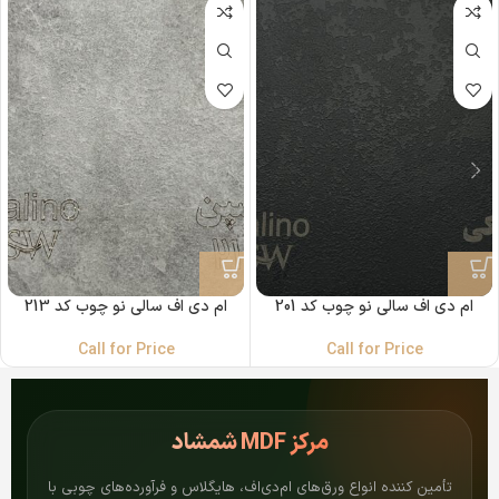
ام دی اف سالی نو چوب کد 201
ام دی اف سالی نو چوب کد 213
Call for Price
Call for Price
مرکز
MDF شمشاد
تأمین کننده انواع ورق‌های ام‌دی‌اف، هایگلاس و فرآورده‌های چوبی با