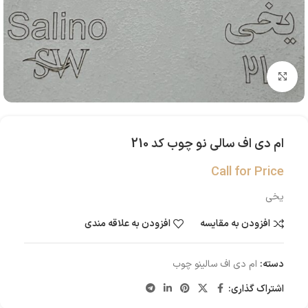
بزرگنمایی تصویر
ام دی اف سالی نو چوب کد 210
Call for Price
یخی
افزودن به مقایسه
افزودن به علاقه مندی
دسته:
ام دی اف سالینو چوب
اشتراک گذاری: