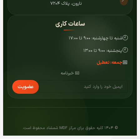
📍
نارون، پلاک ۷۲۰۴
ساعات کاری
🕘
شنبه تا چهارشنبه: ۹:۰۰ تا ۱۷:۰۰
🕘
پنجشنبه: ۹:۰۰ تا ۱۳:۰۰
📅
جمعه: تعطیل
📧 خبرنامه
عضویت
© ۱۴۰۴ کلیه حقوق برای مرکز MDF شمشاد محفوظ است.